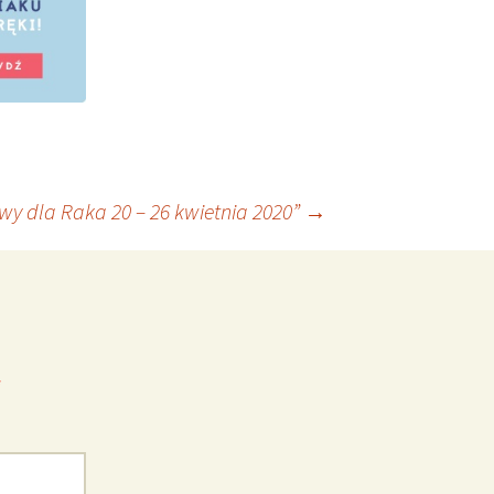
wy dla Raka 20 – 26 kwietnia 2020”
→
*