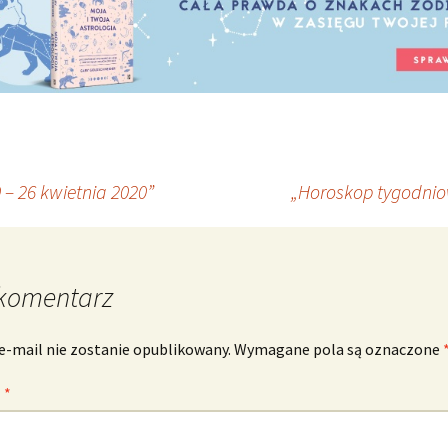
– 26 kwietnia 2020”
„Horoskop tygodnio
komentarz
e-mail nie zostanie opublikowany.
Wymagane pola są oznaczone
z
*