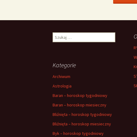
Szukaj:
O
R
W
Kategorie
K
S
Archiwum
S
Astrologia
Baran – horoskop tygodniowy
Baran – horoskop miesieczny
Bliźnięta – horoskop tygodniowy
Bliźnięta – horoskop miesieczny
Byk – horoskop tygodniowy