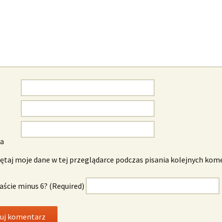
wa
taj moje dane w tej przeglądarce podczas pisania kolejnych kom
naście minus 6? (Required)