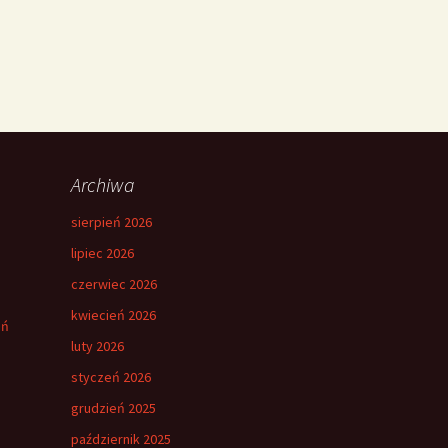
Archiwa
sierpień 2026
lipiec 2026
czerwiec 2026
kwiecień 2026
eń
luty 2026
styczeń 2026
grudzień 2025
październik 2025