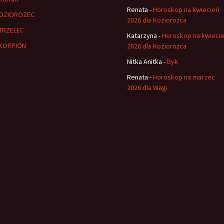
Renata
-
Horoskop na kwiecień
OZIOROZEC
2026 dla Koziorożca
TRZELEC
Katarzyna
-
Horoskop na kwieci
KORPION
2026 dla Koziorożca
Nitka Anitka
-
Byk
Renata
-
Horoskop na marzec
2026 dla Wagi