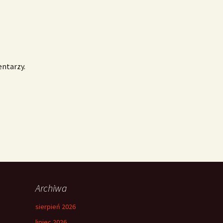
entarzy.
Archiwa
sierpień 2026
lipiec 2026