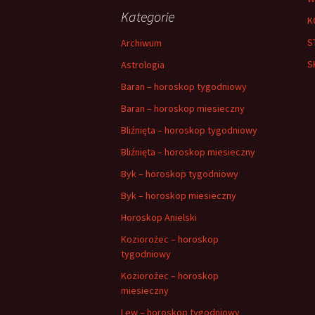
Kategorie
K
S
Archiwum
S
Astrologia
Baran – horoskop tygodniowy
Baran – horoskop miesieczny
Bliźnięta – horoskop tygodniowy
Bliźnięta – horoskop miesieczny
Byk – horoskop tygodniowy
Byk – horoskop miesieczny
Horoskop Anielski
Koziorożec – horoskop
tygodniowy
Koziorożec – horoskop
miesieczny
Lew – horoskop tygodniowy