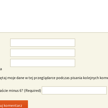
wa
taj moje dane w tej przeglądarce podczas pisania kolejnych kom
naście minus 6? (Required)