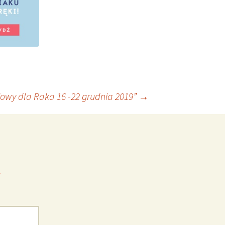
owy dla Raka 16 -22 grudnia 2019”
→
*