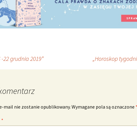
-22 grudnia 2019”
„Horoskop tygodni
komentarz
e-mail nie zostanie opublikowany.
Wymagane pola są oznaczone
z
*