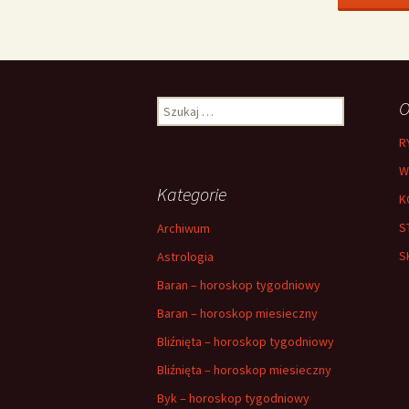
Szukaj:
O
R
W
Kategorie
K
S
Archiwum
S
Astrologia
Baran – horoskop tygodniowy
Baran – horoskop miesieczny
Bliźnięta – horoskop tygodniowy
Bliźnięta – horoskop miesieczny
Byk – horoskop tygodniowy