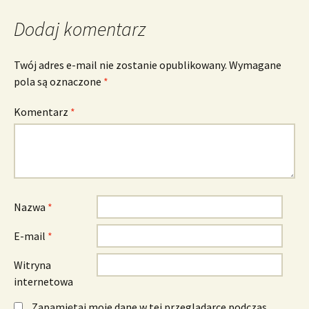
Dodaj komentarz
Twój adres e-mail nie zostanie opublikowany.
Wymagane
pola są oznaczone
*
Komentarz
*
Nazwa
*
E-mail
*
Witryna
internetowa
Zapamiętaj moje dane w tej przeglądarce podczas