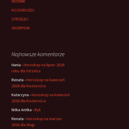
WODNIK
KOZIOROZEC
STRZELEC
SKORPION
Najnowsze komentarze
Hania
-
Horoskop na lipiec 2026
roku dla Strzelca
Renata
-
Horoskop na kwiecień
2026 dla Koziorożca
Katarzyna
-
Horoskop na kwiecień
2026 dla Koziorożca
Nitka Anitka
-
Byk
Renata
-
Horoskop na marzec
2026 dla Wagi