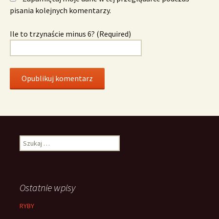
pisania kolejnych komentarzy.
Ile to trzynaście minus 6? (Required)
Szukaj:
Ostatnie wpisy
RYBY