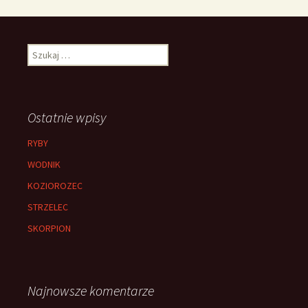
Szukaj:
Ostatnie wpisy
RYBY
WODNIK
KOZIOROZEC
STRZELEC
SKORPION
Najnowsze komentarze