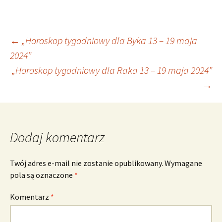
Nawigacja
←
„Horoskop tygodniowy dla Byka 13 – 19 maja
2024”
„Horoskop tygodniowy dla Raka 13 – 19 maja 2024”
wpisu
→
Dodaj komentarz
Twój adres e-mail nie zostanie opublikowany.
Wymagane
pola są oznaczone
*
Komentarz
*