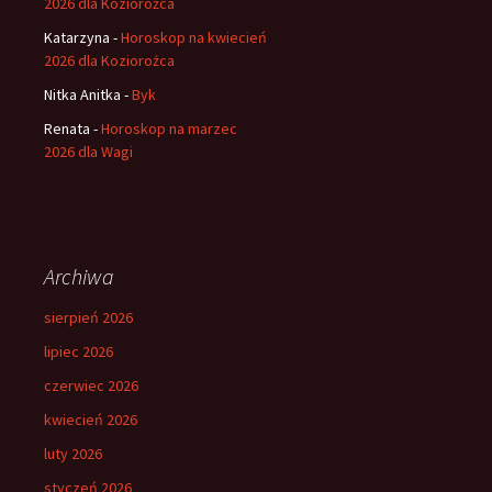
2026 dla Koziorożca
Katarzyna
-
Horoskop na kwiecień
2026 dla Koziorożca
Nitka Anitka
-
Byk
Renata
-
Horoskop na marzec
2026 dla Wagi
Archiwa
sierpień 2026
lipiec 2026
czerwiec 2026
kwiecień 2026
luty 2026
styczeń 2026