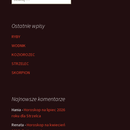
Ostatnie wpisy
RYBY
WODNIK
KOZIOROZEC
STRZELEC
SKORPION
Najnowsze komentarze
Hania
-
Horoskop na lipiec 2026
roku dla Strzelca
Renata
-
Horoskop na kwiecień