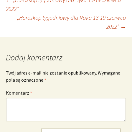
Nawigacja
2022”
„Horoskop tygodniowy dla Raka 13-19 czerwca
wpisu
2022”
→
Dodaj komentarz
Twój adres e-mail nie zostanie opublikowany.
Wymagane
pola są oznaczone
*
Komentarz
*