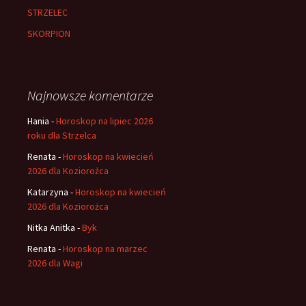
STRZELEC
SKORPION
Najnowsze komentarze
Hania
-
Horoskop na lipiec 2026
roku dla Strzelca
Renata
-
Horoskop na kwiecień
2026 dla Koziorożca
Katarzyna
-
Horoskop na kwiecień
2026 dla Koziorożca
Nitka Anitka
-
Byk
Renata
-
Horoskop na marzec
2026 dla Wagi