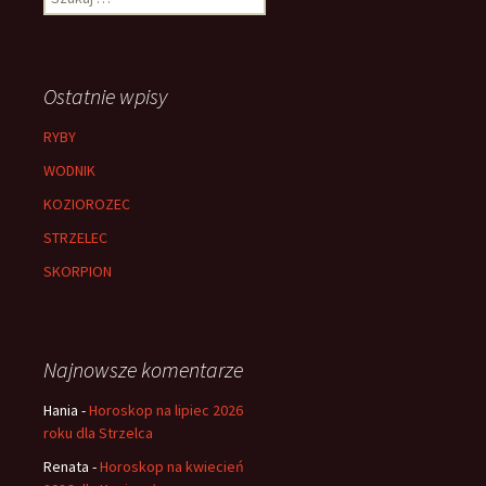
Ostatnie wpisy
RYBY
WODNIK
KOZIOROZEC
STRZELEC
SKORPION
Najnowsze komentarze
Hania
-
Horoskop na lipiec 2026
roku dla Strzelca
Renata
-
Horoskop na kwiecień