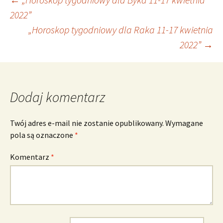
Nawigacja
2022”
„Horoskop tygodniowy dla Raka 11-17 kwietnia
wpisu
2022”
→
Dodaj komentarz
Twój adres e-mail nie zostanie opublikowany.
Wymagane
pola są oznaczone
*
Komentarz
*