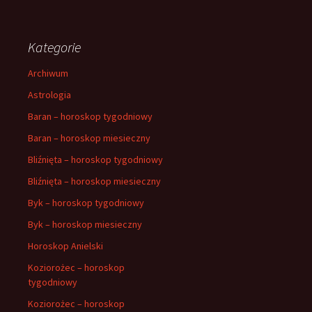
Kategorie
Archiwum
Astrologia
Baran – horoskop tygodniowy
Baran – horoskop miesieczny
Bliźnięta – horoskop tygodniowy
Bliźnięta – horoskop miesieczny
Byk – horoskop tygodniowy
Byk – horoskop miesieczny
Horoskop Anielski
Koziorożec – horoskop
tygodniowy
Koziorożec – horoskop