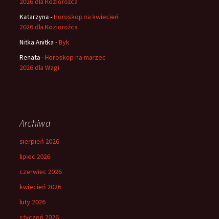
2026 dla Koziorożca
Katarzyna
-
Horoskop na kwiecień
2026 dla Koziorożca
Nitka Anitka
-
Byk
Renata
-
Horoskop na marzec
2026 dla Wagi
Archiwa
sierpień 2026
lipiec 2026
czerwiec 2026
kwiecień 2026
luty 2026
styczeń 2026