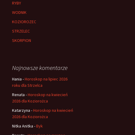
RYBY
WODNIK
KOZIOROZEC
STRZELEC
SKORPION
Najnowsze komentarze
Hania
-
Horoskop na lipiec 2026
roku dla Strzelca
Renata
-
Horoskop na kwiecień
2026 dla Koziorożca
Katarzyna
-
Horoskop na kwiecień
2026 dla Koziorożca
Nitka Anitka
-
Byk