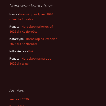
Najnowsze komentarze
Hania
-
Horoskop na lipiec 2026
roku dla Strzelca
Renata
-
Horoskop na kwiecień
2026 dla Koziorożca
Katarzyna
-
Horoskop na kwiecień
2026 dla Koziorożca
Nitka Anitka
-
Byk
Renata
-
Horoskop na marzec
2026 dla Wagi
Archiwa
sierpień 2026