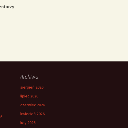
entarzy.
Archiwa
sierpień 2026
lipiec 2026
czerwiec 2026
kwiecień 2026
eń
luty 2026