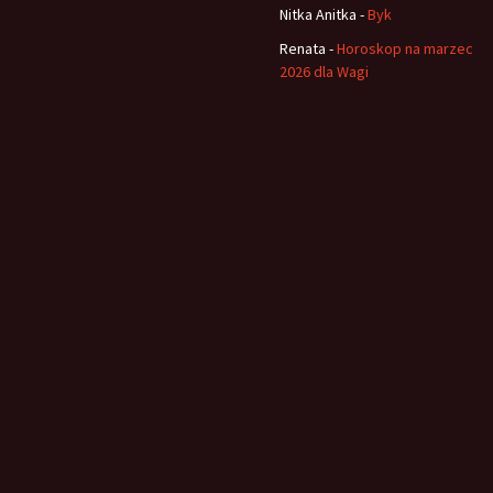
Nitka Anitka
-
Byk
Renata
-
Horoskop na marzec
2026 dla Wagi