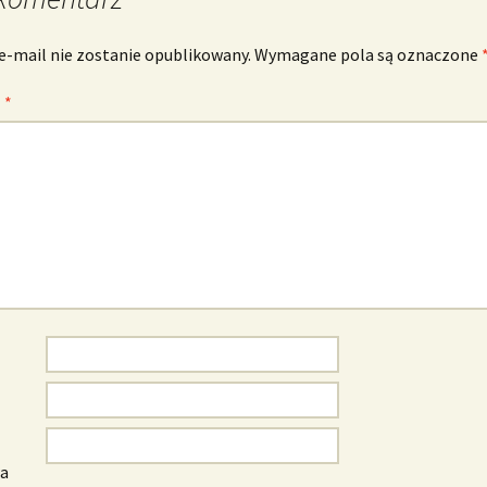
e-mail nie zostanie opublikowany.
Wymagane pola są oznaczone
z
*
wa