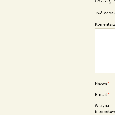
Twój adres 
Komentar
Nazwa
*
E-mail
*
Witryna
interneto