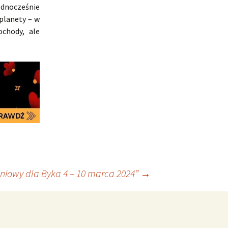
ednocześnie
planety – w
chody, ale
niowy dla Byka 4 – 10 marca 2024”
→