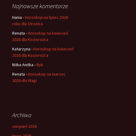
Najnowsze komentarze
Hania
-
Horoskop na lipiec 2026
roku dla Strzelca
Renata
-
Horoskop na kwiecień
2026 dla Koziorożca
Katarzyna
-
Horoskop na kwiecień
2026 dla Koziorożca
Nitka Anitka
-
Byk
Renata
-
Horoskop na marzec
2026 dla Wagi
Archiwa
sierpień 2026
lipiec 2026