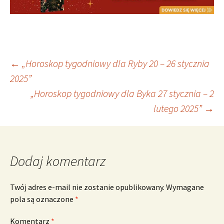
Nawigacja
←
„Horoskop tygodniowy dla Ryby 20 – 26 stycznia
2025”
„Horoskop tygodniowy dla Byka 27 stycznia – 2
wpisu
lutego 2025”
→
Dodaj komentarz
Twój adres e-mail nie zostanie opublikowany.
Wymagane
pola są oznaczone
*
Komentarz
*