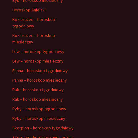
Byk – horoskop miesieczny
Horoskop Anielski
Koziorożec – horoskop
tygodniowy
Koziorożec – horoskop
miesieczny
Lew – horoskop tygodniowy
Lew – horoskop miesieczny
Panna – horoskop tygodniowy
Panna – horoskop miesieczny
Rak – horoskop tygodniowy
Rak – horoskop miesieczny
Ryby – horoskop tygodniowy
Ryby – horoskop miesieczny
Skorpion – horoskop tygodniowy
Skorpion – horoskop miesieczny