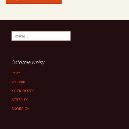
Szukaj:
Ostatnie wpisy
RYBY
WODNIK
KOZIOROZEC
STRZELEC
SKORPION