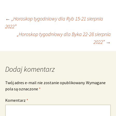
Nawigacja
←
„Horoskop tygodniowy dla Ryb 15-21 sierpnia
2022”
„Horoskop tygodniowy dla Byka 22-28 sierpnia
wpisu
2022”
→
Dodaj komentarz
Twój adres e-mail nie zostanie opublikowany.
Wymagane
pola są oznaczone
*
Komentarz
*