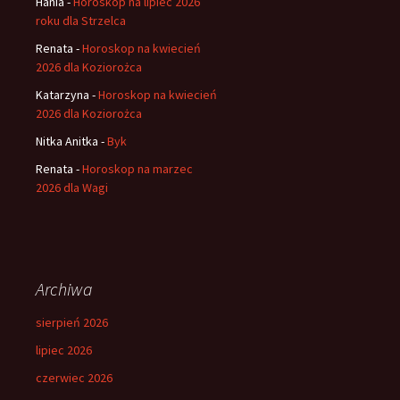
Hania
-
Horoskop na lipiec 2026
roku dla Strzelca
Renata
-
Horoskop na kwiecień
2026 dla Koziorożca
Katarzyna
-
Horoskop na kwiecień
2026 dla Koziorożca
Nitka Anitka
-
Byk
Renata
-
Horoskop na marzec
2026 dla Wagi
Archiwa
sierpień 2026
lipiec 2026
czerwiec 2026