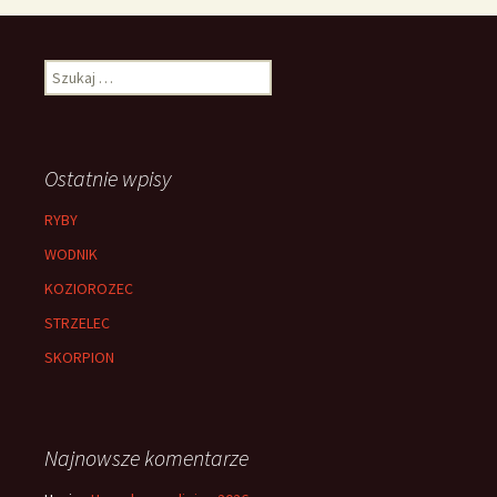
Szukaj:
Ostatnie wpisy
RYBY
WODNIK
KOZIOROZEC
STRZELEC
SKORPION
Najnowsze komentarze