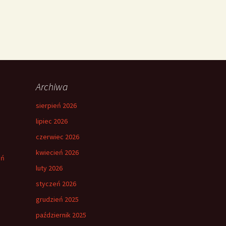
Archiwa
sierpień 2026
lipiec 2026
czerwiec 2026
kwiecień 2026
eń
luty 2026
styczeń 2026
grudzień 2025
październik 2025