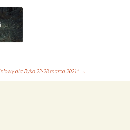
dniowy dla Byka 22-28 marca 2021”
→
*