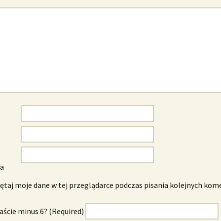
wa
taj moje dane w tej przeglądarce podczas pisania kolejnych kom
naście minus 6? (Required)