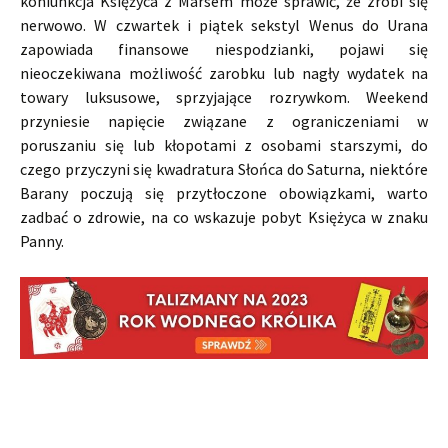
koniunkcja Księżyca z Marsem może sprawić, że zrobi się
nerwowo. W czwartek i piątek sekstyl Wenus do Urana
zapowiada finansowe niespodzianki, pojawi się
nieoczekiwana możliwość zarobku lub nagły wydatek na
towary luksusowe, sprzyjające rozrywkom. Weekend
przyniesie napięcie związane z ograniczeniami w
poruszaniu się lub kłopotami z osobami starszymi, do
czego przyczyni się kwadratura Słońca do Saturna, niektóre
Barany poczują się przytłoczone obowiązkami, warto
zadbać o zdrowie, na co wskazuje pobyt Księżyca w znaku
Panny.