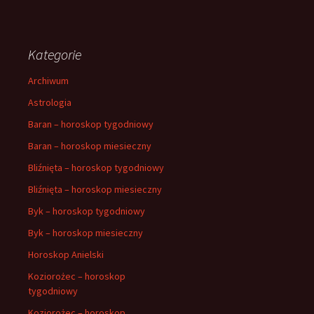
Kategorie
Archiwum
Astrologia
Baran – horoskop tygodniowy
Baran – horoskop miesieczny
Bliźnięta – horoskop tygodniowy
Bliźnięta – horoskop miesieczny
Byk – horoskop tygodniowy
Byk – horoskop miesieczny
Horoskop Anielski
Koziorożec – horoskop
tygodniowy
Koziorożec – horoskop