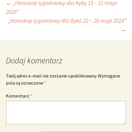
Nawigacja
←
„Horoskop tygodniowy dla Ryby 15 – 21 maja
2023”
„Horoskop tygodniowy dla Byka 22 – 28 maja 2023”
wpisu
→
Dodaj komentarz
Twój adres e-mail nie zostanie opublikowany.
Wymagane
pola są oznaczone
*
Komentarz
*