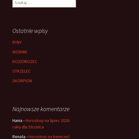
Szukaj:
Ostatnie wpisy
RYBY
WODNIK
KOZIOROZEC
STRZELEC
SKORPION
Najnowsze komentarze
Hania
-
Horoskop na lipiec 2026
roku dla Strzelca
Renata
-
Horoskop na kwiecień