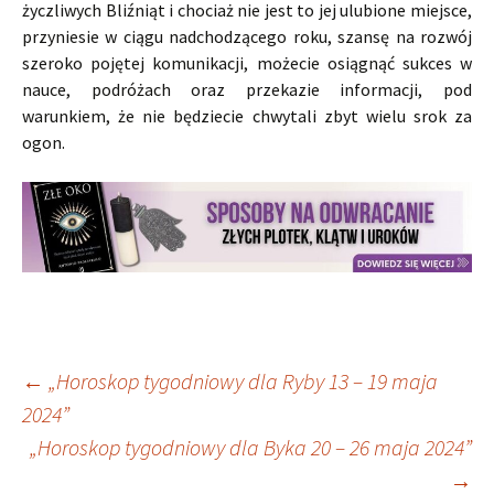
życzliwych Bliźniąt i chociaż nie jest to jej ulubione miejsce,
przyniesie w ciągu nadchodzącego roku, szansę na rozwój
szeroko pojętej komunikacji, możecie osiągnąć sukces w
nauce, podróżach oraz przekazie informacji, pod
warunkiem, że nie będziecie chwytali zbyt wielu srok za
ogon.
Nawigacja
←
„Horoskop tygodniowy dla Ryby 13 – 19 maja
2024”
„Horoskop tygodniowy dla Byka 20 – 26 maja 2024”
wpisu
→