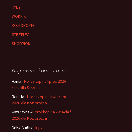
RYBY
WODNIK
KOZIOROZEC
STRZELEC
SKORPION
Najnowsze komentarze
Hania
-
Horoskop na lipiec 2026
roku dla Strzelca
Renata
-
Horoskop na kwiecień
2026 dla Koziorożca
Katarzyna
-
Horoskop na kwiecień
2026 dla Koziorożca
Nitka Anitka
-
Byk