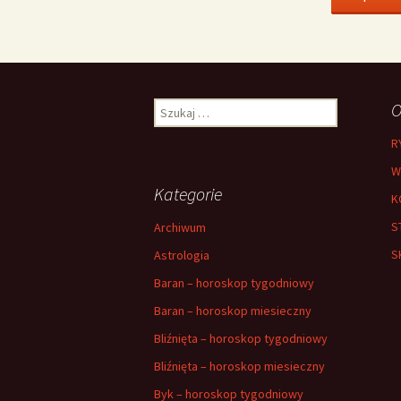
Szukaj:
O
R
W
Kategorie
K
S
Archiwum
S
Astrologia
Baran – horoskop tygodniowy
Baran – horoskop miesieczny
Bliźnięta – horoskop tygodniowy
Bliźnięta – horoskop miesieczny
Byk – horoskop tygodniowy