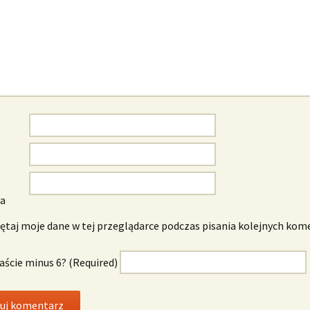
wa
taj moje dane w tej przeglądarce podczas pisania kolejnych kom
naście minus 6? (Required)