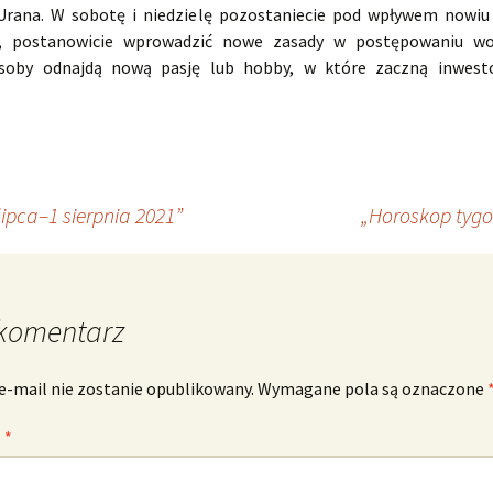
Urana. W sobotę i niedzielę pozostaniecie pod wpływem nowiu
, postanowicie wprowadzić nowe zasady w postępowaniu wob
osoby odnajdą nową pasję lub hobby, w które zaczną inwest
ipca–1 sierpnia 2021”
„Horoskop tygo
komentarz
e-mail nie zostanie opublikowany.
Wymagane pola są oznaczone
z
*