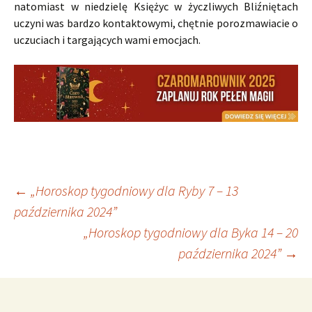
natomiast w niedzielę Księżyc w życzliwych Bliźniętach
uczyni was bardzo kontaktowymi, chętnie porozmawiacie o
uczuciach i targających wami emocjach.
Nawigacja
←
„Horoskop tygodniowy dla Ryby 7 – 13
października 2024”
„Horoskop tygodniowy dla Byka 14 – 20
wpisu
października 2024”
→