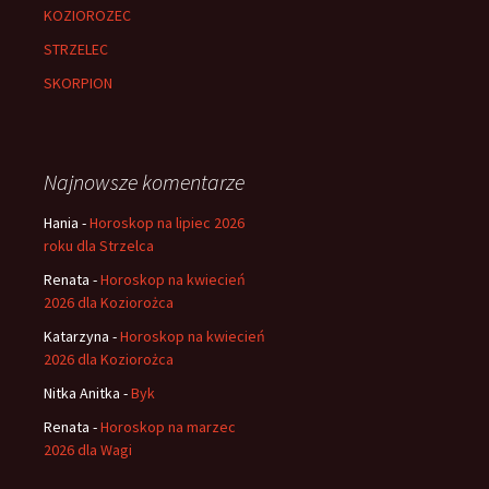
KOZIOROZEC
STRZELEC
SKORPION
Najnowsze komentarze
Hania
-
Horoskop na lipiec 2026
roku dla Strzelca
Renata
-
Horoskop na kwiecień
2026 dla Koziorożca
Katarzyna
-
Horoskop na kwiecień
2026 dla Koziorożca
Nitka Anitka
-
Byk
Renata
-
Horoskop na marzec
2026 dla Wagi