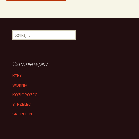
Szukaj:
Ostatnie wpisy
RYBY
WODNIK
KOZIOROZEC
STRZELEC
SKORPION