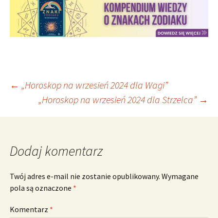
Nawigacja
←
„Horoskop na wrzesień 2024 dla Wagi”
„Horoskop na wrzesień 2024 dla Strzelca”
→
wpisu
Dodaj komentarz
Twój adres e-mail nie zostanie opublikowany.
Wymagane
pola są oznaczone
*
Komentarz
*