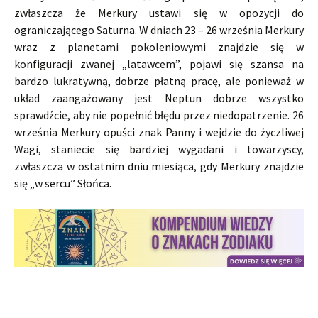
zwłaszcza że Merkury ustawi się w opozycji do
ograniczającego Saturna. W dniach 23 – 26 września Merkury
wraz z planetami pokoleniowymi znajdzie się w
konfiguracji zwanej „latawcem”, pojawi się szansa na
bardzo lukratywną, dobrze płatną pracę, ale ponieważ w
układ zaangażowany jest Neptun dobrze wszystko
sprawdźcie, aby nie popełnić błędu przez niedopatrzenie. 26
września Merkury opuści znak Panny i wejdzie do życzliwej
Wagi, staniecie się bardziej wygadani i towarzyscy,
zwłaszcza w ostatnim dniu miesiąca, gdy Merkury znajdzie
się „w sercu” Słońca.