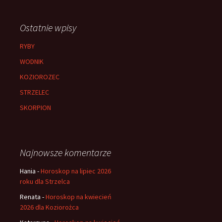
Ostatnie wpisy
RYBY
WODNIK
KOZIOROZEC
STRZELEC
SKORPION
Najnowsze komentarze
Hania
-
Horoskop na lipiec 2026
roku dla Strzelca
Renata
-
Horoskop na kwiecień
2026 dla Koziorożca