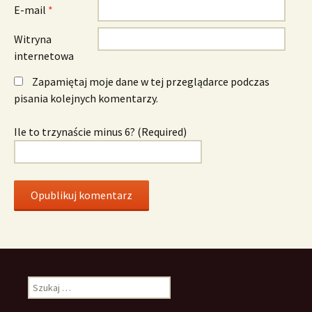
E-mail
*
Witryna
internetowa
Zapamiętaj moje dane w tej przeglądarce podczas
pisania kolejnych komentarzy.
Ile to trzynaście minus 6? (Required)
Szukaj: