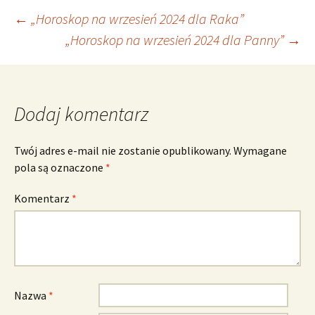
Nawigacja
←
„Horoskop na wrzesień 2024 dla Raka”
„Horoskop na wrzesień 2024 dla Panny”
→
wpisu
Dodaj komentarz
Twój adres e-mail nie zostanie opublikowany.
Wymagane
pola są oznaczone
*
Komentarz
*
Nazwa
*