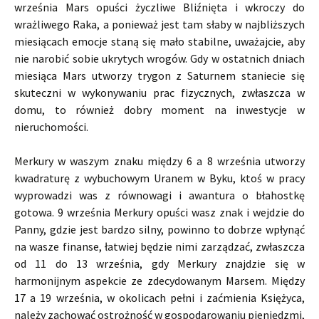
września Mars opuści życzliwe Bliźnięta i wkroczy do
wrażliwego Raka, a ponieważ jest tam słaby w najbliższych
miesiącach emocje staną się mało stabilne, uważajcie, aby
nie narobić sobie ukrytych wrogów. Gdy w ostatnich dniach
miesiąca Mars utworzy trygon z Saturnem staniecie się
skuteczni w wykonywaniu prac fizycznych, zwłaszcza w
domu, to również dobry moment na inwestycje w
nieruchomości.
Merkury w waszym znaku między 6 a 8 września utworzy
kwadraturę z wybuchowym Uranem w Byku, ktoś w pracy
wyprowadzi was z równowagi i awantura o błahostkę
gotowa. 9 września Merkury opuści wasz znak i wejdzie do
Panny, gdzie jest bardzo silny, powinno to dobrze wpłynąć
na wasze finanse, łatwiej będzie nimi zarządzać, zwłaszcza
od 11 do 13 września, gdy Merkury znajdzie się w
harmonijnym aspekcie ze zdecydowanym Marsem. Między
17 a 19 września, w okolicach pełni i zaćmienia Księżyca,
należy zachować ostrożność w gospodarowaniu pieniędzmi,