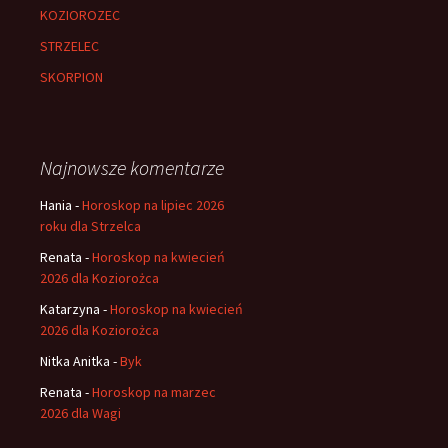
KOZIOROZEC
STRZELEC
SKORPION
Najnowsze komentarze
Hania
-
Horoskop na lipiec 2026
roku dla Strzelca
Renata
-
Horoskop na kwiecień
2026 dla Koziorożca
Katarzyna
-
Horoskop na kwiecień
2026 dla Koziorożca
Nitka Anitka
-
Byk
Renata
-
Horoskop na marzec
2026 dla Wagi