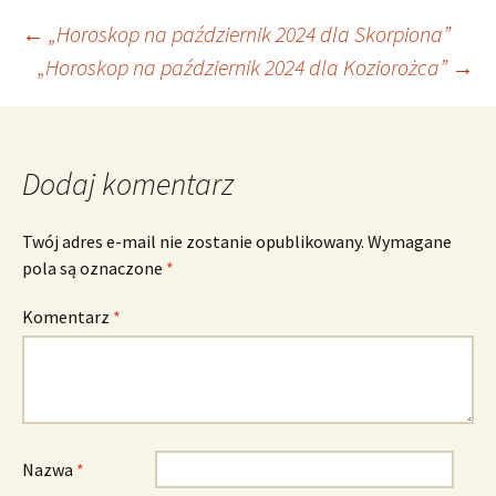
Nawigacja
←
„Horoskop na październik 2024 dla Skorpiona”
„Horoskop na październik 2024 dla Koziorożca”
→
wpisu
Dodaj komentarz
Twój adres e-mail nie zostanie opublikowany.
Wymagane
pola są oznaczone
*
Komentarz
*
Nazwa
*