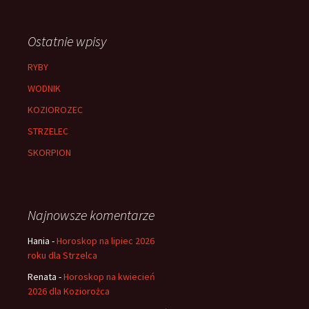
Ostatnie wpisy
RYBY
WODNIK
KOZIOROZEC
STRZELEC
SKORPION
Najnowsze komentarze
Hania
-
Horoskop na lipiec 2026
roku dla Strzelca
Renata
-
Horoskop na kwiecień
2026 dla Koziorożca