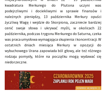
kwadratura Merkurego do Plutona uczyni was
podejrzliwymi i dociekliwymi w sprawie finansów i
należnych pieniędzy, 13 października Merkury opuści
życzliwą Wagę i wejdzie do Skorpiona, zaczniecie bardziej
cenić swoje słowa i ukrywać myśli, w okolicach 22
października, podczas trygonu Merkurego do Saturna, czeka
was praca umysłowa wymagająca skupienia i koncentracji. W
ostatnich dniach miesiąca Merkury w opozycji do
wybuchowego Urana zapowiada ból głowy, ale też różnego
rodzaju pomysły, które na początku mogą wydawać się
niedorzeczne.