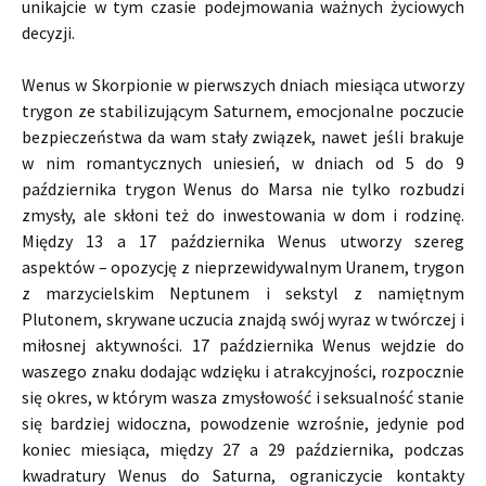
unikajcie w tym czasie podejmowania ważnych życiowych
decyzji.
Wenus w Skorpionie w pierwszych dniach miesiąca utworzy
trygon ze stabilizującym Saturnem, emocjonalne poczucie
bezpieczeństwa da wam stały związek, nawet jeśli brakuje
w nim romantycznych uniesień, w dniach od 5 do 9
października trygon Wenus do Marsa nie tylko rozbudzi
zmysły, ale skłoni też do inwestowania w dom i rodzinę.
Między 13 a 17 października Wenus utworzy szereg
aspektów – opozycję z nieprzewidywalnym Uranem, trygon
z marzycielskim Neptunem i sekstyl z namiętnym
Plutonem, skrywane uczucia znajdą swój wyraz w twórczej i
miłosnej aktywności. 17 października Wenus wejdzie do
waszego znaku dodając wdzięku i atrakcyjności, rozpocznie
się okres, w którym wasza zmysłowość i seksualność stanie
się bardziej widoczna, powodzenie wzrośnie, jedynie pod
koniec miesiąca, między 27 a 29 października, podczas
kwadratury Wenus do Saturna, ograniczycie kontakty