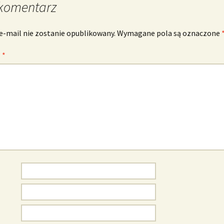
komentarz
e-mail nie zostanie opublikowany.
Wymagane pola są oznaczone
z
*