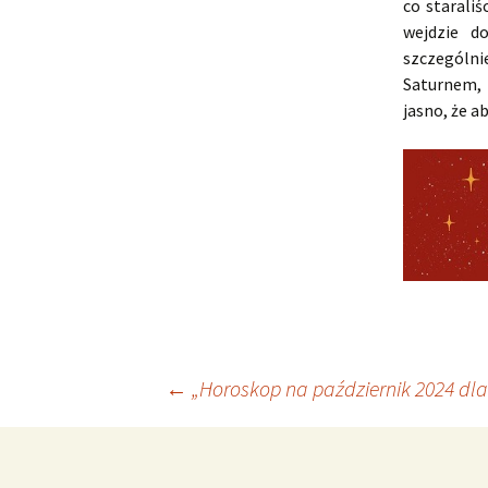
co staraliś
wejdzie d
szczególni
Saturnem,
jasno, że a
Nawigacja
←
„Horoskop na październik 2024 dl
wpisu