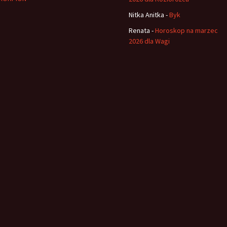
Nitka Anitka
-
Byk
Renata
-
Horoskop na marzec
2026 dla Wagi