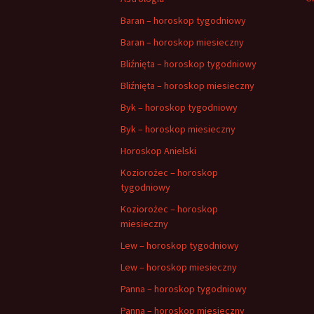
Baran – horoskop tygodniowy
Baran – horoskop miesieczny
Bliźnięta – horoskop tygodniowy
Bliźnięta – horoskop miesieczny
Byk – horoskop tygodniowy
Byk – horoskop miesieczny
Horoskop Anielski
Koziorożec – horoskop
tygodniowy
Koziorożec – horoskop
miesieczny
Lew – horoskop tygodniowy
Lew – horoskop miesieczny
Panna – horoskop tygodniowy
Panna – horoskop miesieczny