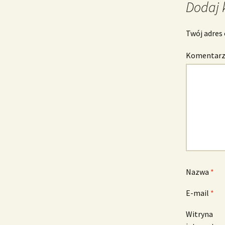
Dodaj 
Twój adres 
Komentar
Nazwa
*
E-mail
*
Witryna