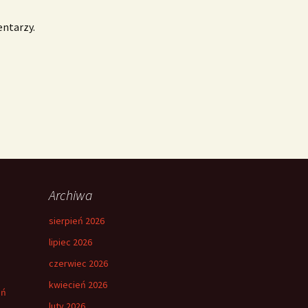
entarzy.
Archiwa
sierpień 2026
lipiec 2026
czerwiec 2026
kwiecień 2026
eń
luty 2026