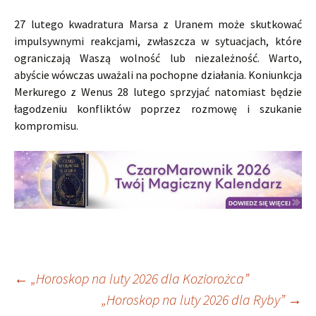
27 lutego kwadratura Marsa z Uranem może skutkować
impulsywnymi reakcjami, zwłaszcza w sytuacjach, które
ograniczają Waszą wolność lub niezależność. Warto,
abyście wówczas uważali na pochopne działania. Koniunkcja
Merkurego z Wenus 28 lutego sprzyjać natomiast będzie
łagodzeniu konfliktów poprzez rozmowę i szukanie
kompromisu.
Nawigacja
←
„Horoskop na luty 2026 dla Koziorożca”
„Horoskop na luty 2026 dla Ryby”
→