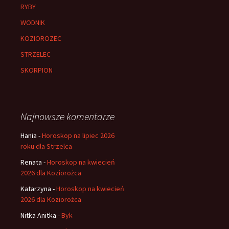
RYBY
WODNIK
KOZIOROZEC
STRZELEC
SKORPION
Najnowsze komentarze
Hania
-
Horoskop na lipiec 2026
roku dla Strzelca
Renata
-
Horoskop na kwiecień
2026 dla Koziorożca
Katarzyna
-
Horoskop na kwiecień
2026 dla Koziorożca
Nitka Anitka
-
Byk