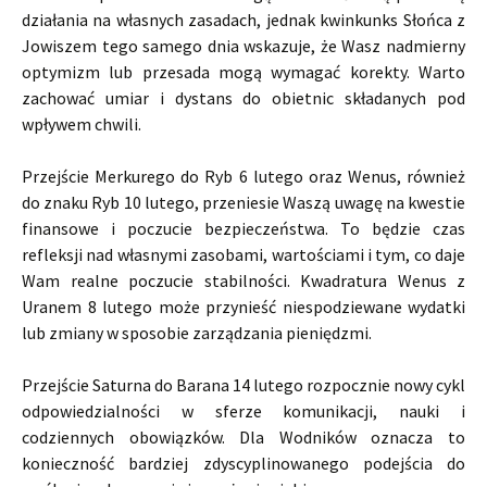
działania na własnych zasadach, jednak kwinkunks Słońca z
Jowiszem tego samego dnia wskazuje, że Wasz nadmierny
optymizm lub przesada mogą wymagać korekty. Warto
zachować umiar i dystans do obietnic składanych pod
wpływem chwili.
Przejście Merkurego do Ryb 6 lutego oraz Wenus, również
do znaku Ryb 10 lutego, przeniesie Waszą uwagę na kwestie
finansowe i poczucie bezpieczeństwa. To będzie czas
refleksji nad własnymi zasobami, wartościami i tym, co daje
Wam realne poczucie stabilności. Kwadratura Wenus z
Uranem 8 lutego może przynieść niespodziewane wydatki
lub zmiany w sposobie zarządzania pieniędzmi.
Przejście Saturna do Barana 14 lutego rozpocznie nowy cykl
odpowiedzialności w sferze komunikacji, nauki i
codziennych obowiązków. Dla Wodników oznacza to
konieczność bardziej zdyscyplinowanego podejścia do