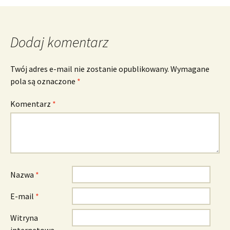
wpisu
Dodaj komentarz
Twój adres e-mail nie zostanie opublikowany.
Wymagane
pola są oznaczone
*
Komentarz
*
Nazwa
*
E-mail
*
Witryna
internetowa