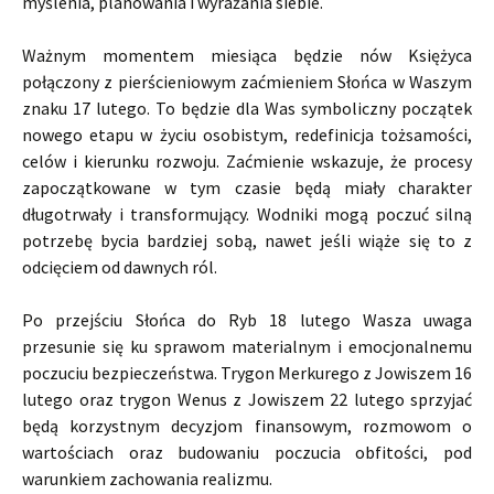
myślenia, planowania i wyrażania siebie.
Ważnym momentem miesiąca będzie nów Księżyca
połączony z pierścieniowym zaćmieniem Słońca w Waszym
znaku 17 lutego. To będzie dla Was symboliczny początek
nowego etapu w życiu osobistym, redefinicja tożsamości,
celów i kierunku rozwoju. Zaćmienie wskazuje, że procesy
zapoczątkowane w tym czasie będą miały charakter
długotrwały i transformujący. Wodniki mogą poczuć silną
potrzebę bycia bardziej sobą, nawet jeśli wiąże się to z
odcięciem od dawnych ról.
Po przejściu Słońca do Ryb 18 lutego Wasza uwaga
przesunie się ku sprawom materialnym i emocjonalnemu
poczuciu bezpieczeństwa. Trygon Merkurego z Jowiszem 16
lutego oraz trygon Wenus z Jowiszem 22 lutego sprzyjać
będą korzystnym decyzjom finansowym, rozmowom o
wartościach oraz budowaniu poczucia obfitości, pod
warunkiem zachowania realizmu.