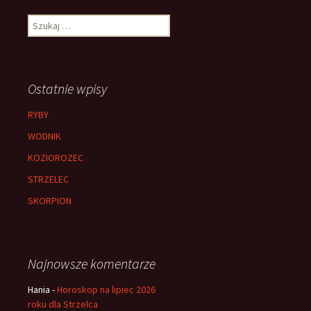
Szukaj:
Ostatnie wpisy
RYBY
WODNIK
KOZIOROZEC
STRZELEC
SKORPION
Najnowsze komentarze
Hania
-
Horoskop na lipiec 2026
roku dla Strzelca