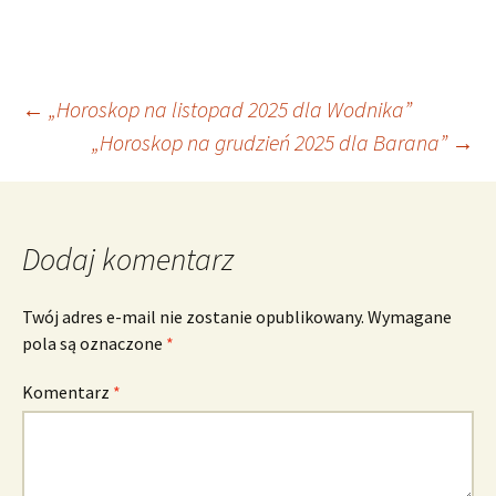
Nawigacja
←
„Horoskop na listopad 2025 dla Wodnika”
„Horoskop na grudzień 2025 dla Barana”
→
wpisu
Dodaj komentarz
Twój adres e-mail nie zostanie opublikowany.
Wymagane
pola są oznaczone
*
Komentarz
*