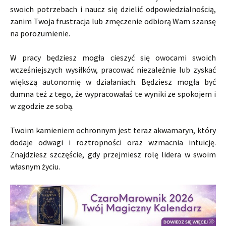
swoich potrzebach i naucz się dzielić odpowiedzialnością,
zanim Twoja frustracja lub zmęczenie odbiorą Wam szansę
na porozumienie.
W pracy będziesz mogła cieszyć się owocami swoich
wcześniejszych wysiłków, pracować niezależnie lub zyskać
większą autonomię w działaniach. Będziesz mogła być
dumna też z tego, że wypracowałaś te wyniki ze spokojem i
w zgodzie ze sobą.
Twoim kamieniem ochronnym jest teraz akwamaryn, który
dodaje odwagi i roztropności oraz wzmacnia intuicję.
Znajdziesz szczęście, gdy przejmiesz rolę lidera w swoim
własnym życiu.