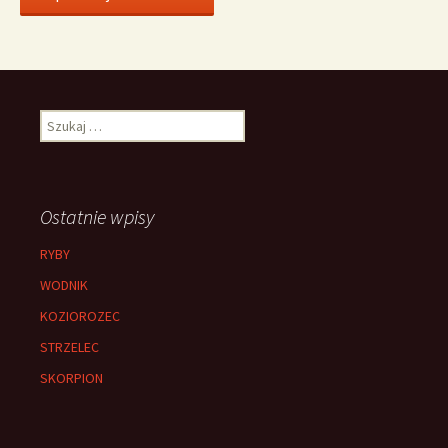
Szukaj:
Ostatnie wpisy
RYBY
WODNIK
KOZIOROZEC
STRZELEC
SKORPION