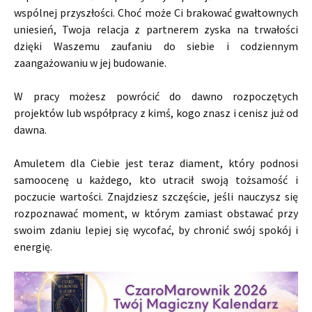
wspólnej przyszłości. Choć może Ci brakować gwałtownych
uniesień, Twoja relacja z partnerem zyska na trwałości
dzięki Waszemu zaufaniu do siebie i codziennym
zaangażowaniu w jej budowanie.
W pracy możesz powrócić do dawno rozpoczętych
projektów lub współpracy z kimś, kogo znasz i cenisz już od
dawna.
Amuletem dla Ciebie jest teraz diament, który podnosi
samoocenę u każdego, kto utracił swoją tożsamość i
poczucie wartości. Znajdziesz szczęście, jeśli nauczysz się
rozpoznawać moment, w którym zamiast obstawać przy
swoim zdaniu lepiej się wycofać, by chronić swój spokój i
energię.