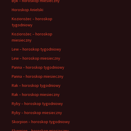
Byk – horoskop miesieczny
Horoskop Anielski
Koziorożec – horoskop
tygodniowy
Koziorożec – horoskop
miesieczny
Lew – horoskop tygodniowy
Lew – horoskop miesieczny
Panna – horoskop tygodniowy
Panna – horoskop miesieczny
Rak – horoskop tygodniowy
Rak – horoskop miesieczny
Ryby – horoskop tygodniowy
Ryby – horoskop miesieczny
Skorpion – horoskop tygodniowy
Skorpion – horoskop miesieczny