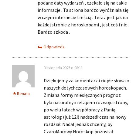
podane daty wydarzeń , czekało się na takie
informacje . Ta strona bardzo wyróżniała się
w całym internecie treścią . Teraz jest jak na
każdej stronie z horoskopami , jest coś i nic .
Bardzo szkoda .
Odpowiedz
3 listopada 2025 o 08:11
Dziękujemy za komentarz i ciepłe słowa o
naszych dotychczasowych horoskopach.
Renata
Zmiana formy miesięcznych prognoz
była naturalnym etapem rozwoju strony,
po wielu latach współpracy z Panią
astrolog (już 12!) nadszedł czas na nowy
rozdział. Nadal jednak chcemy, by
CzaroMarowy Horoskop pozostał