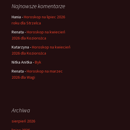
Najnowsze komentarze
Hania
-
Horoskop na lipiec 2026
roku dla Strzelca
Renata
-
Horoskop na kwiecień
2026 dla Koziorożca
Katarzyna
-
Horoskop na kwiecień
2026 dla Koziorożca
Nitka Anitka
-
Byk
Renata
-
Horoskop na marzec
2026 dla Wagi
Archiwa
sierpień 2026
lipiec 2026