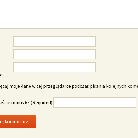
wa
taj moje dane w tej przeglądarce podczas pisania kolejnych kom
naście minus 6? (Required)