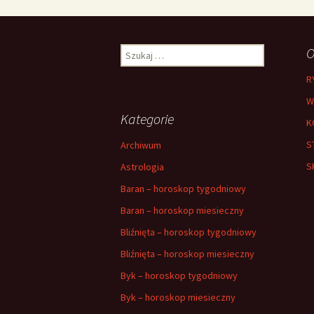
Szukaj:
O
R
W
Kategorie
K
S
Archiwum
S
Astrologia
Baran – horoskop tygodniowy
Baran – horoskop miesieczny
Bliźnięta – horoskop tygodniowy
Bliźnięta – horoskop miesieczny
Byk – horoskop tygodniowy
Byk – horoskop miesieczny