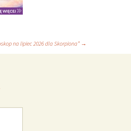
skop na lipiec 2026 dla Skorpiona”
→
*