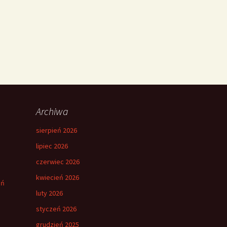
Archiwa
sierpień 2026
lipiec 2026
czerwiec 2026
kwiecień 2026
eń
luty 2026
styczeń 2026
grudzień 2025