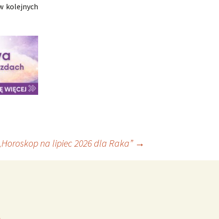
w kolejnych
„Horoskop na lipiec 2026 dla Raka”
→