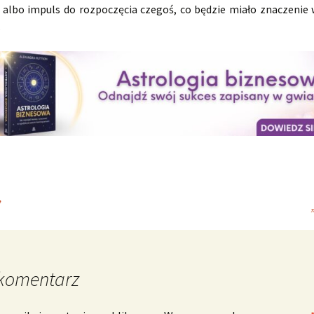
 albo impuls do rozpoczęcia czegoś, co będzie miało znaczenie 
.
”
komentarz