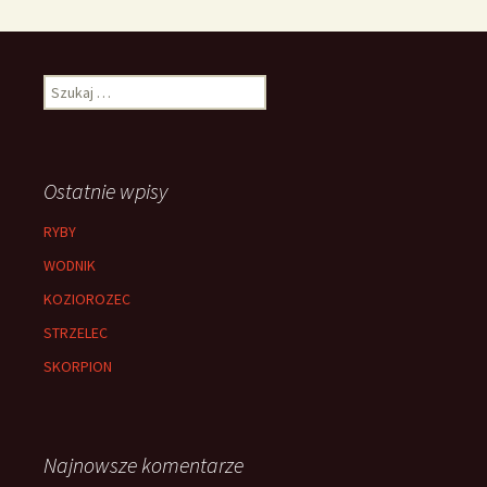
Szukaj:
Ostatnie wpisy
RYBY
WODNIK
KOZIOROZEC
STRZELEC
SKORPION
Najnowsze komentarze