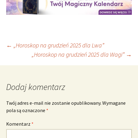
Nawigacja
←
„Horoskop na grudzień 2025 dla Lwa”
„Horoskop na grudzień 2025 dla Wagi”
→
wpisu
Dodaj komentarz
Twój adres e-mail nie zostanie opublikowany.
Wymagane
pola są oznaczone
*
Komentarz
*