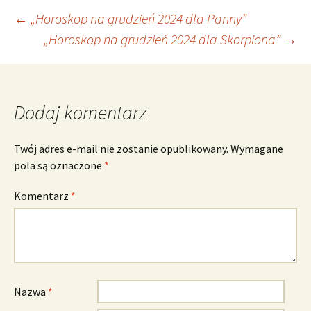
Nawigacja
←
„Horoskop na grudzień 2024 dla Panny”
„Horoskop na grudzień 2024 dla Skorpiona”
→
wpisu
Dodaj komentarz
Twój adres e-mail nie zostanie opublikowany.
Wymagane
pola są oznaczone
*
Komentarz
*
Nazwa
*