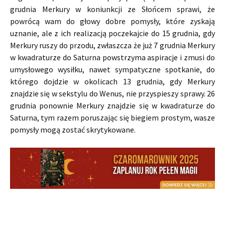
grudnia Merkury w koniunkcji ze Słońcem sprawi, że
powrócą wam do głowy dobre pomysły, które zyskają
uznanie, ale z ich realizacją poczekajcie do 15 grudnia, gdy
Merkury ruszy do przodu, zwłaszcza że już 7 grudnia Merkury
w kwadraturze do Saturna powstrzyma aspiracje i zmusi do
umysłowego wysiłku, nawet sympatyczne spotkanie, do
którego dojdzie w okolicach 13 grudnia, gdy Merkury
znajdzie się w sekstylu do Wenus, nie przyspieszy sprawy. 26
grudnia ponownie Merkury znajdzie się w kwadraturze do
Saturna, tym razem poruszając się biegiem prostym, wasze
pomysły mogą zostać skrytykowane.