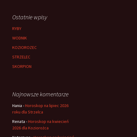
Ostatnie wpisy
RYBY
WODNIK
KOZIOROZEC
STRZELEC
SKORPION
Najnowsze komentarze
Hania
-
Horoskop na lipiec 2026
roku dla Strzelca
Renata
-
Horoskop na kwiecień
2026 dla Koziorożca