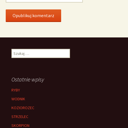
Szukaj:
Ostatnie wpisy
RYBY
WODNIK
KOZIOROZEC
STRZELEC
SKORPION