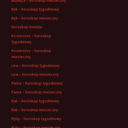
Bliźnięta – horoskop miesieczny
Byk – horoskop tygodniowy
Byk – horoskop miesieczny
Horoskop Anielski
Koziorożec – horoskop
tygodniowy
Koziorożec – horoskop
miesieczny
Lew – horoskop tygodniowy
Lew – horoskop miesieczny
Panna – horoskop tygodniowy
Panna – horoskop miesieczny
Rak – horoskop tygodniowy
Rak – horoskop miesieczny
Ryby – horoskop tygodniowy
Ryby – horoskop miesieczny