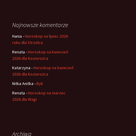
Najnowsze komentarze
Hania
-
Horoskop na lipiec 2026
roku dla Strzelca
Renata
-
Horoskop na kwiecień
2026 dla Koziorożca
Katarzyna
-
Horoskop na kwiecień
2026 dla Koziorożca
Nitka Anitka
-
Byk
Renata
-
Horoskop na marzec
2026 dla Wagi
Archiwa