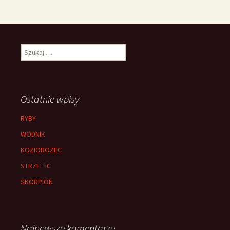
Szukaj:
Ostatnie wpisy
RYBY
WODNIK
KOZIOROZEC
STRZELEC
SKORPION
Najnowsze komentarze