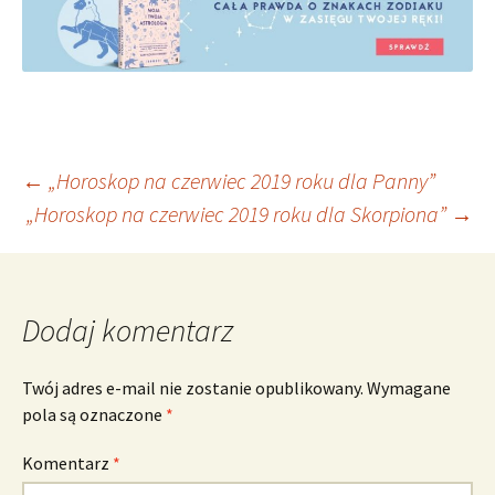
Nawigacja
←
„Horoskop na czerwiec 2019 roku dla Panny”
„Horoskop na czerwiec 2019 roku dla Skorpiona”
→
wpisu
Dodaj komentarz
Twój adres e-mail nie zostanie opublikowany.
Wymagane
pola są oznaczone
*
Komentarz
*