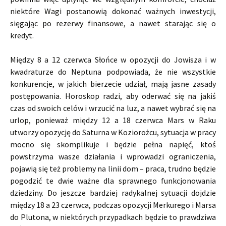
niektóre Wagi postanowią dokonać ważnych inwestycji,
sięgając po rezerwy finansowe, a nawet starając się o
kredyt.
Między 8 a 12 czerwca Słońce w opozycji do Jowisza i w
kwadraturze do Neptuna podpowiada, że nie wszystkie
konkurencje, w jakich bierzecie udział, mają jasne zasady
postępowania. Horoskop radzi, aby oderwać się na jakiś
czas od swoich celów i wrzucić na luz, a nawet wybrać się na
urlop, ponieważ między 12 a 18 czerwca Mars w Raku
utworzy opozycję do Saturna w Koziorożcu, sytuacja w pracy
mocno się skomplikuje i będzie pełna napięć, ktoś
powstrzyma wasze działania i wprowadzi ograniczenia,
pojawią się też problemy na linii dom – praca, trudno będzie
pogodzić te dwie ważne dla sprawnego funkcjonowania
dziedziny. Do jeszcze bardziej radykalnej sytuacji dojdzie
między 18 a 23 czerwca, podczas opozycji Merkurego i Marsa
do Plutona, w niektórych przypadkach będzie to prawdziwa