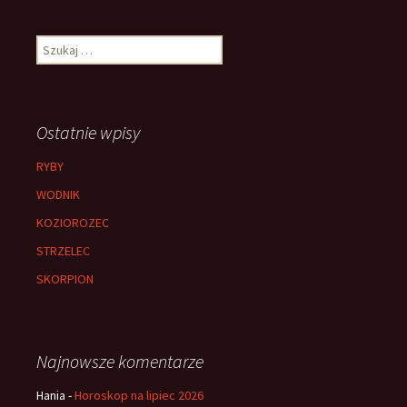
wpisu
Szukaj:
Ostatnie wpisy
RYBY
WODNIK
KOZIOROZEC
STRZELEC
SKORPION
Najnowsze komentarze
Hania
-
Horoskop na lipiec 2026