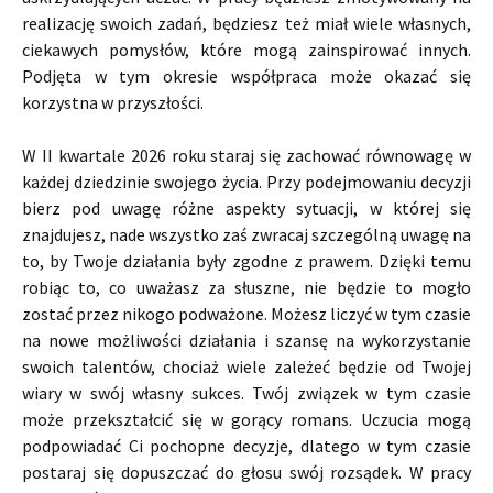
realizację swoich zadań, będziesz też miał wiele własnych,
ciekawych pomysłów, które mogą zainspirować innych.
Podjęta w tym okresie współpraca może okazać się
korzystna w przyszłości.
W II kwartale 2026 roku staraj się zachować równowagę w
każdej dziedzinie swojego życia. Przy podejmowaniu decyzji
bierz pod uwagę różne aspekty sytuacji, w której się
znajdujesz, nade wszystko zaś zwracaj szczególną uwagę na
to, by Twoje działania były zgodne z prawem. Dzięki temu
robiąc to, co uważasz za słuszne, nie będzie to mogło
zostać przez nikogo podważone. Możesz liczyć w tym czasie
na nowe możliwości działania i szansę na wykorzystanie
swoich talentów, chociaż wiele zależeć będzie od Twojej
wiary w swój własny sukces. Twój związek w tym czasie
może przekształcić się w gorący romans. Uczucia mogą
podpowiadać Ci pochopne decyzje, dlatego w tym czasie
postaraj się dopuszczać do głosu swój rozsądek. W pracy