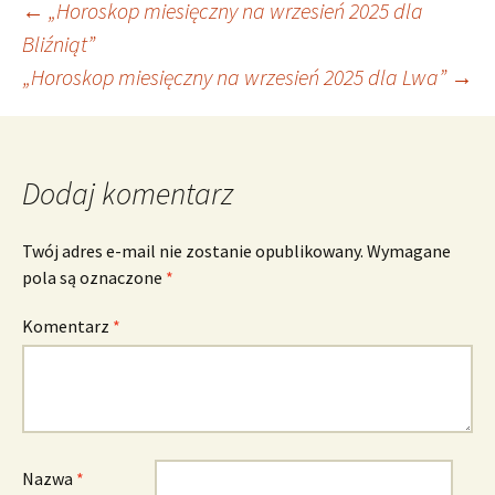
Nawigacja
←
„Horoskop miesięczny na wrzesień 2025 dla
Bliźniąt”
„Horoskop miesięczny na wrzesień 2025 dla Lwa”
→
wpisu
Dodaj komentarz
Twój adres e-mail nie zostanie opublikowany.
Wymagane
pola są oznaczone
*
Komentarz
*
Nazwa
*