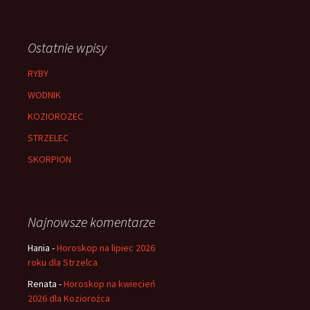
Ostatnie wpisy
RYBY
WODNIK
KOZIOROZEC
STRZELEC
SKORPION
Najnowsze komentarze
Hania
-
Horoskop na lipiec 2026
roku dla Strzelca
Renata
-
Horoskop na kwiecień
2026 dla Koziorożca