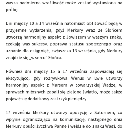
wasza nadmierna wrażliwość może zostać wystawiona na
próbę.
Dni między 10 a 14 września natomiast obfitować będą w
przyjemne wydarzenia, gdyż Merkury wraz ze Słońcem
utworzą harmonijny aspekt z Jowiszem w waszym znaku,
czekają was sukcesy, poprawa statusu społecznego oraz
uznanie dla osiągnięć, zwłaszcza 13 września, gdy Merkury
znajdzie się „w sercu” Słońca.
Również dni między 15 a 17 września zapowiadają się
ekscytująco, gdy rozrywkowa Wenus w Lwie utworzy
harmonijny aspekt z Marsem w towarzyskiej Wadze, w
sprawach miłosnych zapali się zielone światło, może także
pojawić się dodatkowy zastrzyk pieniędzy.
17 września Merkury utworzy opozycję z Saturnem, co
wpłynie ograniczająco na komunikację, następnego dnia
Merkury opuści życzliwą Pannę i wejdzie do znaku Wagi, do