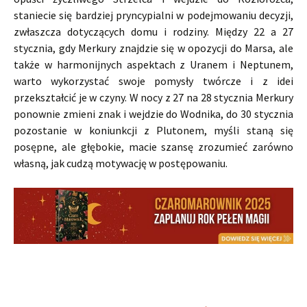
staniecie się bardziej pryncypialni w podejmowaniu decyzji,
zwłaszcza dotyczących domu i rodziny. Między 22 a 27
stycznia, gdy Merkury znajdzie się w opozycji do Marsa, ale
także w harmonijnych aspektach z Uranem i Neptunem,
warto wykorzystać swoje pomysły twórcze i z idei
przekształcić je w czyny. W nocy z 27 na 28 stycznia Merkury
ponownie zmieni znak i wejdzie do Wodnika, do 30 stycznia
pozostanie w koniunkcji z Plutonem, myśli staną się
posępne, ale głębokie, macie szansę zrozumieć zarówno
własną, jak cudzą motywację w postępowaniu.