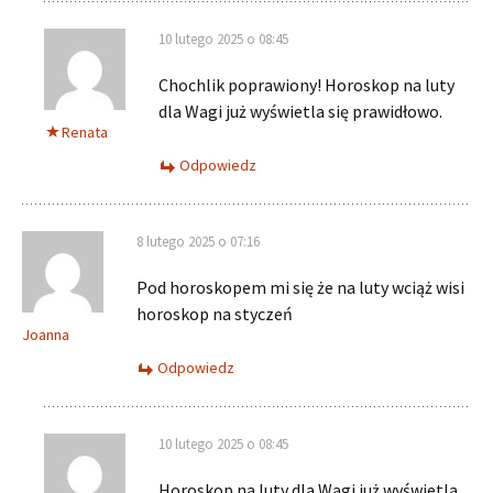
10 lutego 2025 o 08:45
Chochlik poprawiony! Horoskop na luty
dla Wagi już wyświetla się prawidłowo.
Renata
Odpowiedz
8 lutego 2025 o 07:16
Pod horoskopem mi się że na luty wciąż wisi
horoskop na styczeń
Joanna
Odpowiedz
10 lutego 2025 o 08:45
Horoskop na luty dla Wagi już wyświetla