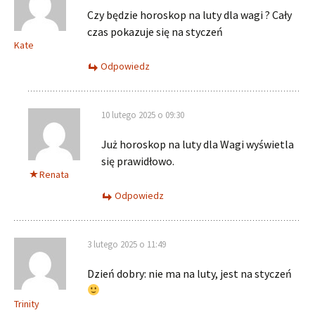
Czy będzie horoskop na luty dla wagi ? Cały
czas pokazuje się na styczeń
Kate
Odpowiedz
10 lutego 2025 o 09:30
Już horoskop na luty dla Wagi wyświetla
się prawidłowo.
Renata
Odpowiedz
3 lutego 2025 o 11:49
Dzień dobry: nie ma na luty, jest na styczeń
Trinity