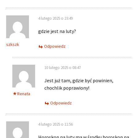
4 lutego 2025 o 23:49
gdzie jest na luty?
szkszk
Odpowiedz
10 lutego 2025 o 08:47
Jest już tam, gdzie być powinien,
chochlik poprawiony!
Renata
Odpowiedz
4 lutego 2025 o 11:56
Horoskop na luty ma w środku horoskop na