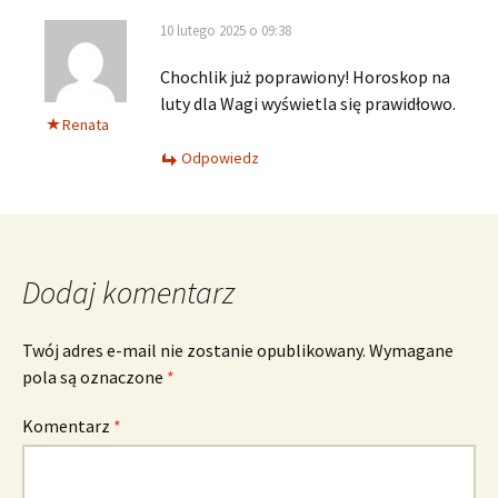
10 lutego 2025 o 09:38
Chochlik już poprawiony! Horoskop na
luty dla Wagi wyświetla się prawidłowo.
Renata
Odpowiedz
Dodaj komentarz
Twój adres e-mail nie zostanie opublikowany.
Wymagane
pola są oznaczone
*
Komentarz
*