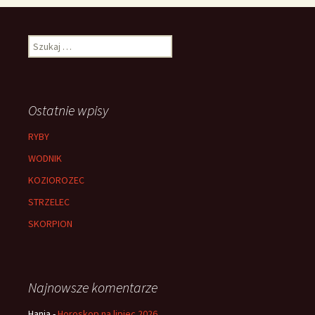
Szukaj:
Ostatnie wpisy
RYBY
WODNIK
KOZIOROZEC
STRZELEC
SKORPION
Najnowsze komentarze
Hania
-
Horoskop na lipiec 2026