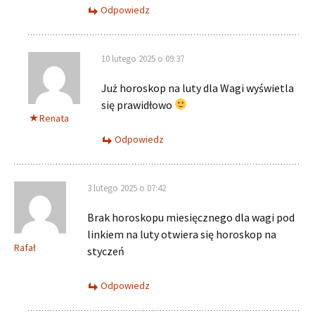
Odpowiedz
10 lutego 2025 o 09:37
Już horoskop na luty dla Wagi wyświetla
się prawidłowo
Renata
Odpowiedz
3 lutego 2025 o 07:42
Brak horoskopu miesięcznego dla wagi pod
linkiem na luty otwiera się horoskop na
Rafał
styczeń
Odpowiedz