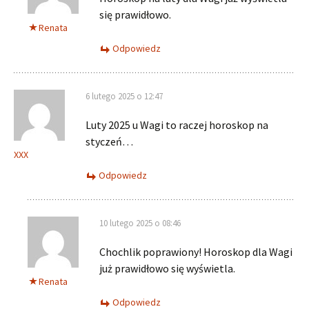
się prawidłowo.
Renata
Odpowiedz
6 lutego 2025 o 12:47
Luty 2025 u Wagi to raczej horoskop na
styczeń…
XXX
Odpowiedz
10 lutego 2025 o 08:46
Chochlik poprawiony! Horoskop dla Wagi
już prawidłowo się wyświetla.
Renata
Odpowiedz