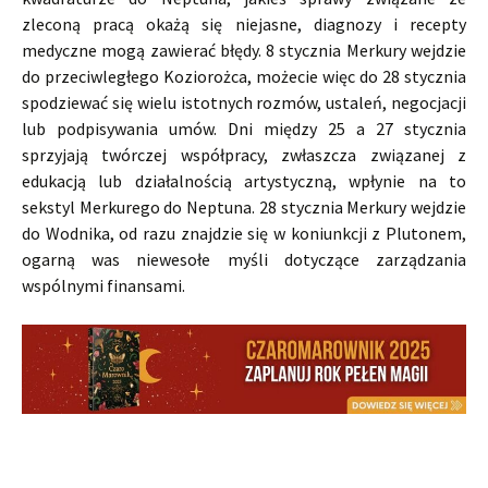
zleconą pracą okażą się niejasne, diagnozy i recepty
medyczne mogą zawierać błędy. 8 stycznia Merkury wejdzie
do przeciwległego Koziorożca, możecie więc do 28 stycznia
spodziewać się wielu istotnych rozmów, ustaleń, negocjacji
lub podpisywania umów. Dni między 25 a 27 stycznia
sprzyjają twórczej współpracy, zwłaszcza związanej z
edukacją lub działalnością artystyczną, wpłynie na to
sekstyl Merkurego do Neptuna. 28 stycznia Merkury wejdzie
do Wodnika, od razu znajdzie się w koniunkcji z Plutonem,
ogarną was niewesołe myśli dotyczące zarządzania
wspólnymi finansami.