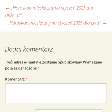
Nawigacja
←
„Horoskop miesięczny na styczeń 2025 dla
Bliźniąt”
„Horoskop miesięczny na styczeń 2025 dla Lwa”
→
wpisu
Dodaj komentarz
Twój adres e-mail nie zostanie opublikowany.
Wymagane
pola są oznaczone
*
Komentarz
*