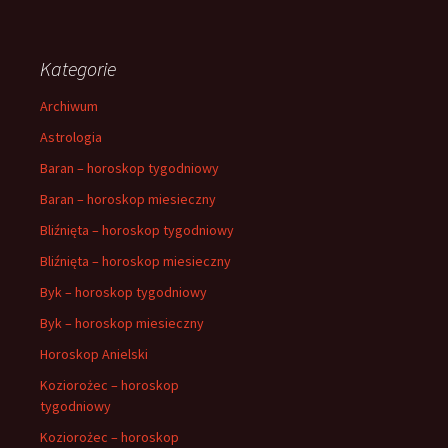
Kategorie
Archiwum
Astrologia
Baran – horoskop tygodniowy
Baran – horoskop miesieczny
Bliźnięta – horoskop tygodniowy
Bliźnięta – horoskop miesieczny
Byk – horoskop tygodniowy
Byk – horoskop miesieczny
Horoskop Anielski
Koziorożec – horoskop
tygodniowy
Koziorożec – horoskop