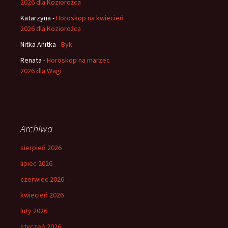
2026 dla Koziorożca
Katarzyna
-
Horoskop na kwiecień
2026 dla Koziorożca
Nitka Anitka
-
Byk
Renata
-
Horoskop na marzec
2026 dla Wagi
Archiwa
sierpień 2026
lipiec 2026
czerwiec 2026
kwiecień 2026
luty 2026
styczeń 2026