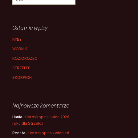
Ostatnie wpisy
RYBY
WODNIK
KOZIOROZEC
STRZELEC
SKORPION
Najnowsze komentarze
Hania
-
Horoskop na lipiec 2026
roku dla Strzelca
Renata
-
Horoskop na kwiecień