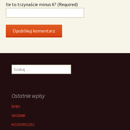
Ile to trzynaście minus 6? (Required)
Szukaj:
Ostatnie wpisy
RYBY
WODNIK
KOZIOROZEC