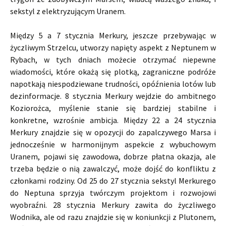
sekstyl z elektryzującym Uranem.
Między 5 a 7 stycznia Merkury, jeszcze przebywając w
życzliwym Strzelcu, utworzy napięty aspekt z Neptunem w
Rybach, w tych dniach możecie otrzymać niepewne
wiadomości, które okażą się plotką, zagraniczne podróże
napotkają niespodziewane trudności, opóźnienia lotów lub
dezinformacje. 8 stycznia Merkury wejdzie do ambitnego
Koziorożca, myślenie stanie się bardziej stabilne i
konkretne, wzrośnie ambicja. Między 22 a 24 stycznia
Merkury znajdzie się w opozycji do zapalczywego Marsa i
jednocześnie w harmonijnym aspekcie z wybuchowym
Uranem, pojawi się zawodowa, dobrze płatna okazja, ale
trzeba będzie o nią zawalczyć, może dojść do konfliktu z
członkami rodziny. Od 25 do 27 stycznia sekstyl Merkurego
do Neptuna sprzyja twórczym projektom i rozwojowi
wyobraźni. 28 stycznia Merkury zawita do życzliwego
Wodnika, ale od razu znajdzie się w koniunkcji z Plutonem,