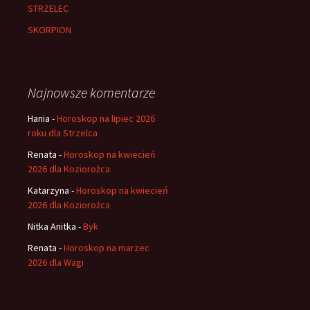
STRZELEC
SKORPION
Najnowsze komentarze
Hania
-
Horoskop na lipiec 2026
roku dla Strzelca
Renata
-
Horoskop na kwiecień
2026 dla Koziorożca
Katarzyna
-
Horoskop na kwiecień
2026 dla Koziorożca
Nitka Anitka
-
Byk
Renata
-
Horoskop na marzec
2026 dla Wagi