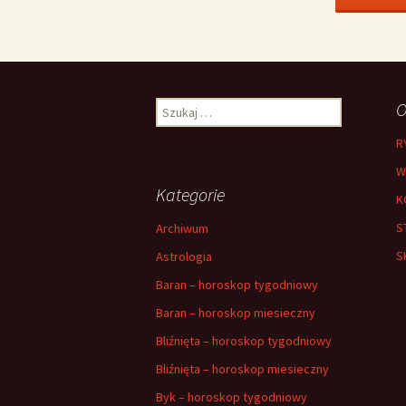
Szukaj:
O
R
W
Kategorie
K
S
Archiwum
S
Astrologia
Baran – horoskop tygodniowy
Baran – horoskop miesieczny
Bliźnięta – horoskop tygodniowy
Bliźnięta – horoskop miesieczny
Byk – horoskop tygodniowy