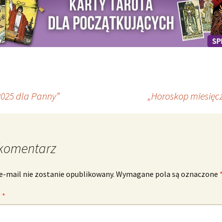
2025 dla Panny”
„Horoskop miesięcz
komentarz
e-mail nie zostanie opublikowany.
Wymagane pola są oznaczone
z
*