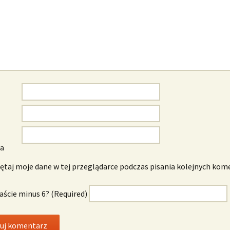
wa
taj moje dane w tej przeglądarce podczas pisania kolejnych kom
naście minus 6? (Required)