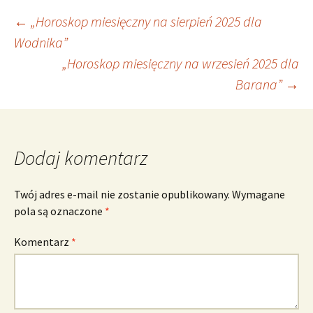
Nawigacja
←
„Horoskop miesięczny na sierpień 2025 dla
Wodnika”
„Horoskop miesięczny na wrzesień 2025 dla
wpisu
Barana”
→
Dodaj komentarz
Twój adres e-mail nie zostanie opublikowany.
Wymagane
pola są oznaczone
*
Komentarz
*