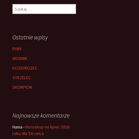
Szukaj:
Ostatnie wpisy
RYBY
WODNIK
KOZIOROZEC
STRZELEC
SKORPION
Najnowsze komentarze
Hania
-
Horoskop na lipiec 2026
roku dla Strzelca