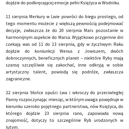
dojdzie do podkręcającej emocje pełni Księżyca w Wodniku.
11 sierpnia Merkury w Lwie powróci do biegu prostego, od
tego momentu możecie z większą pewnością podejmować
decyzje, zwłaszcza że do 20 sierpnia Mars pozostanie w
harmonijnym aspekcie do Marsa. Wyjątkowo przyjemne dni
czekają was od 11 do 13 sierpnia, gdy w życzliwym Raku
dojdzie do koniunkcji Wenus z Jowiszem, dwóch
dobroczynnych, beneficznych planet – niektóre Ryby mają
szansę szczęśliwie się zakochać, inne odkryją w sobie
artystyczny talent, powiodą się podróże, zwłaszcza
zagraniczne.
22 sierpnia Słońce opuści Lwa i wkroczy do przeciwległej
Panny rozpoczynając miesiąc, w którym uwaga powędruje w
kierunku szeroko pojętnego partnerstwa, nów Księżyca, do
którego dojdzie 23 sierpnia rano, zapowiada nową
znajomość, dotyczy to szczególnie Ryb urodzonych w
lutym.