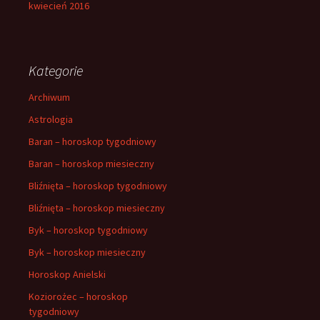
kwiecień 2016
Kategorie
Archiwum
Astrologia
Baran – horoskop tygodniowy
Baran – horoskop miesieczny
Bliźnięta – horoskop tygodniowy
Bliźnięta – horoskop miesieczny
Byk – horoskop tygodniowy
Byk – horoskop miesieczny
Horoskop Anielski
Koziorożec – horoskop
tygodniowy