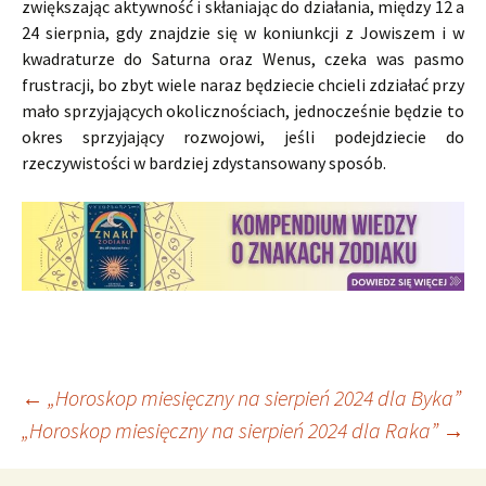
zwiększając aktywność i skłaniając do działania, między 12 a
24 sierpnia, gdy znajdzie się w koniunkcji z Jowiszem i w
kwadraturze do Saturna oraz Wenus, czeka was pasmo
frustracji, bo zbyt wiele naraz będziecie chcieli zdziałać przy
mało sprzyjających okolicznościach, jednocześnie będzie to
okres sprzyjający rozwojowi, jeśli podejdziecie do
rzeczywistości w bardziej zdystansowany sposób.
Nawigacja
←
„Horoskop miesięczny na sierpień 2024 dla Byka”
„Horoskop miesięczny na sierpień 2024 dla Raka”
→
wpisu