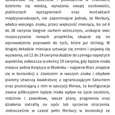
dzieleniu się wiedzą, wyrażaniu swojej osobowości,
publicznych wystąpieniach oraz kontaktach
międzynarodowych, nie zapominajcie jednak, że Merkury,
władca waszego znaku, przez większość miesiąca, bo od 6
do 28 sierpnia biegnie ruchem wstecznym, unikajcie wiec
rozpoczynania nowych projektów, skupcie się na
wprowadzeniu poprawek do tych, które już istnieją. W
drugiej dekadzie miesiąca sytuacja się zmieni i pojawią się
wyzwania, od 12 do 24 sierpnia dojdzie do szeregu napiętych
aspektów, zwłaszcza w okolicy 19 sierpnia, gdy będzie miała
miejsce pełnia Księżyca w Wodniku – najpierw Mars znajdzie
się w koniunkcji z Jowiszem w waszym znaku i obydwie
planety utworzą kwadraturę z ograniczającym Saturnem
oraz pozostającą z nim w opozycji Wenus, ta konfiguracja
zwana półkrzyżem będzie miała wpływ na życie osobiste,
rodzinne i zawodowe, wasze plany, pragnienia oraz
działania natrafią na opór lub sprzeciw otoczenia.
Jednocześnie w czasie pełni Merkury w koniunkcji ze