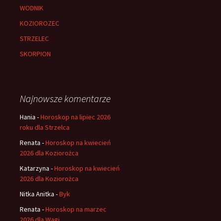
WODNIK
KOZIOROZEC
STRZELEC
SKORPION
Najnowsze komentarze
Hania
-
Horoskop na lipiec 2026
roku dla Strzelca
Renata
-
Horoskop na kwiecień
2026 dla Koziorożca
Katarzyna
-
Horoskop na kwiecień
2026 dla Koziorożca
Nitka Anitka
-
Byk
Renata
-
Horoskop na marzec
2026 dla Wagi