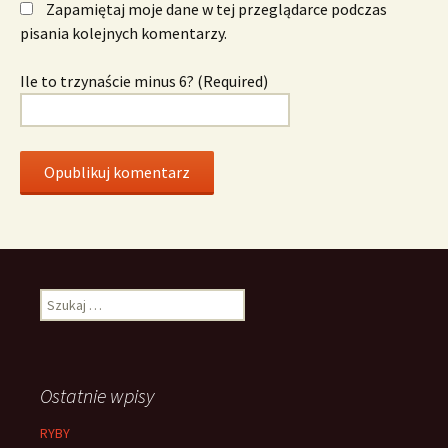
Zapamiętaj moje dane w tej przeglądarce podczas
pisania kolejnych komentarzy.
Ile to trzynaście minus 6? (Required)
Szukaj:
Ostatnie wpisy
RYBY