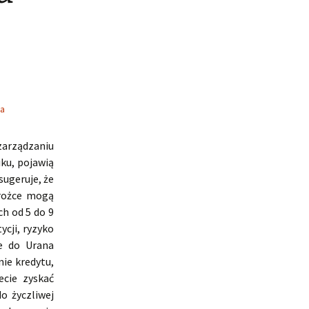
a
arządzaniu
ku, pojawią
sugeruje, że
orożce mogą
ch od 5 do 9
ycji, ryzyko
ze do Urana
ie kredytu,
ecie zyskać
o życzliwej