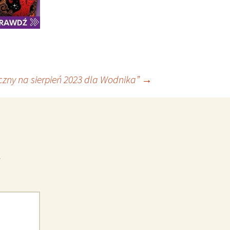
czny na sierpień 2023 dla Wodnika”
→
*