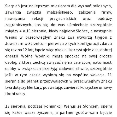
Sierpień jest najlepszym miesiącem dla wyznań miłosnych,
zawarcia związku małżeńskiego, założenia firmy,
nawiązania relacji przyjacielskich oraz podróży
zagranicznych. Los się do was uśmiechnie szczególnie
między 4 a 10 sierpnia, kiedy najpierw Słońce, a następnie
Wenus w przeciwległym znaku Lwa utworzą trygon z
Jowiszem w Strzelcu – pierwsza z tych konfiguracji zdarza
się raz na 12 lat, łapcie więc okazje i korzystajcie z tej dobrej
energii. Wolne Wodniki mogą spotkać na swej drodze
osobę, z którą zechcą związać się na całe życie, natomiast
osoby w związkach przeżyją cudowne chwile, szczególnie
jeśli w tym czasie wybiorą się na wspólne wakacje. 11
sierpnia do planet przebywających w przeciwległym znaku
Lwa dołączy Merkury, pozwalając zawierać korzystne umowy
i kontrakty.
13 sierpnia, podczas koniunkcji Wenus ze Słońcem, spełni
się każde wasze życzenie, a partner gotów wam będzie