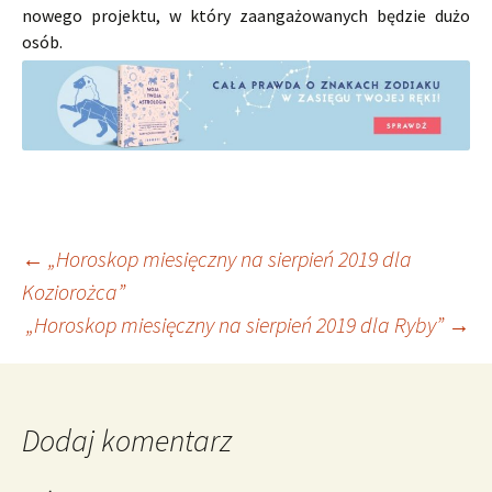
nowego projektu, w który zaangażowanych będzie dużo
osób.
Nawigacja
←
„Horoskop miesięczny na sierpień 2019 dla
Koziorożca”
„Horoskop miesięczny na sierpień 2019 dla Ryby”
→
wpisu
Dodaj komentarz