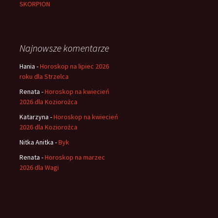
SKORPION
Najnowsze komentarze
Hania
-
Horoskop na lipiec 2026
roku dla Strzelca
Renata
-
Horoskop na kwiecień
2026 dla Koziorożca
Katarzyna
-
Horoskop na kwiecień
2026 dla Koziorożca
Nitka Anitka
-
Byk
Renata
-
Horoskop na marzec
2026 dla Wagi