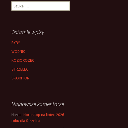
Szukaj:
Ostatnie wpisy
RYBY
WODNIK
KOZIOROZEC
STRZELEC
SKORPION
Najnowsze komentarze
Hania
-
Horoskop na lipiec 2026
roku dla Strzelca