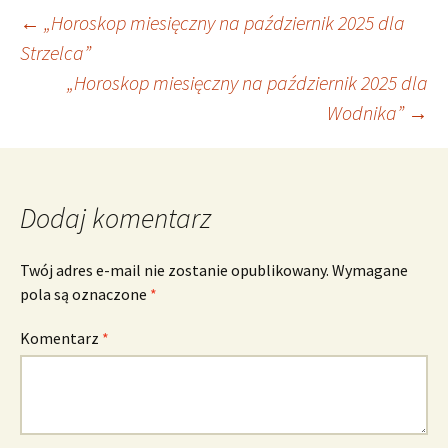
Nawigacja
←
„Horoskop miesięczny na październik 2025 dla
Strzelca”
„Horoskop miesięczny na październik 2025 dla
wpisu
Wodnika”
→
Dodaj komentarz
Twój adres e-mail nie zostanie opublikowany.
Wymagane
pola są oznaczone
*
Komentarz
*