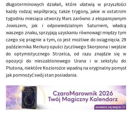
długoterminowych działań, które ułatwią w przyszłości
każdy rodzaj współpracy, także trygony, jakie w ostatnim
tygodniu miesiąca utworzy Mars zarówno z ekspansywnym
Jowiszem, jak i odpowiedzialnym Saturnem, władcą
waszego znaku, sprzyjają uzyskaniu równowagi między tym
czego się pragnie a tym, co jest możliwe do osiągnięcia. 29
października Merkury opuści życzliwego Skorpiona i wejdzie
do optymistycznego Strzelca, od razu znajdzie się w
opozycji do nieszablonowego Urana i w sekstylu do
Plutona, niektóre Koziorożce wpadną na oryginalny pomysł
jak pomnożyć swój stan posiadania.