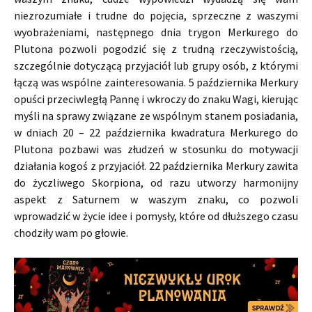
niezrozumiałe i trudne do pojęcia, sprzeczne z waszymi
wyobrażeniami, następnego dnia trygon Merkurego do
Plutona pozwoli pogodzić się z trudną rzeczywistością,
szczególnie dotyczącą przyjaciół lub grupy osób, z którymi
łączą was wspólne zainteresowania. 5 października Merkury
opuści przeciwległą Pannę i wkroczy do znaku Wagi, kierując
myśli na sprawy związane ze wspólnym stanem posiadania,
w dniach 20 – 22 października kwadratura Merkurego do
Plutona pozbawi was złudzeń w stosunku do motywacji
działania kogoś z przyjaciół. 22 października Merkury zawita
do życzliwego Skorpiona, od razu utworzy harmonijny
aspekt z Saturnem w waszym znaku, co pozwoli
wprowadzić w życie idee i pomysły, które od dłuższego czasu
chodziły wam po głowie.