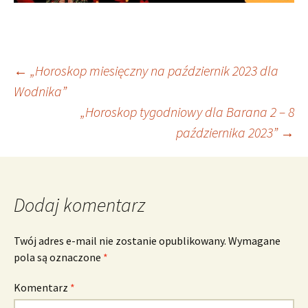
Nawigacja
←
„Horoskop miesięczny na październik 2023 dla
Wodnika”
„Horoskop tygodniowy dla Barana 2 – 8
wpisu
października 2023”
→
Dodaj komentarz
Twój adres e-mail nie zostanie opublikowany.
Wymagane
pola są oznaczone
*
Komentarz
*