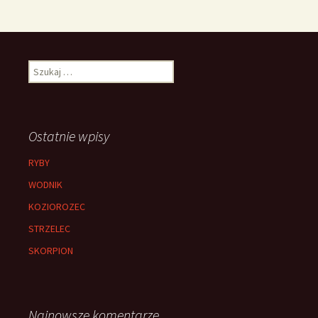
Szukaj:
Ostatnie wpisy
RYBY
WODNIK
KOZIOROZEC
STRZELEC
SKORPION
Najnowsze komentarze