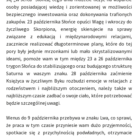
osoby posiadającej wiedzę i zorientowanej w możliwości
bezpiecznego inwestowania oraz dokonywania trafionych
zakupów. 23 października Słońce opuści Wagę i wkroczy do
życzliwego Skorpiona, energię skierujecie na sprawy
związane z edukacją i międzynarodowymi relacjami,
zaczniecie realizować długoterminowe plany, które do tej
pory były jedynie mrzonkami lub mało skrystalizowanymi
ideami, pomoże wam w tym między 23 a 26 października
trygon Słońca do stabilizującego oraz budującego strukturę
Saturna w waszym znaku. 28 października zaćmienie
Księżyca w życzliwym Byku rozbudzi emocje w relacjach z
rodzeństwem i najbliższym otoczeniem, należy także w
najbliższym czasie zadbać o swoje ciało, które potrzebować
będzie szczególnej uwagi.
Wenus do 9 października przebywa w znaku Lwa, co sprawi,
że praca w tym czasie przyniesie wam dużo przyjemności,
spotkacie się z przychylnością podwładnych, otrzymacie