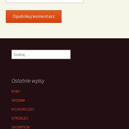
Szukaj:
Ostatnie wpisy
RYBY
WODNIK
KOZIOROZEC
STRZELEC
SKORPION