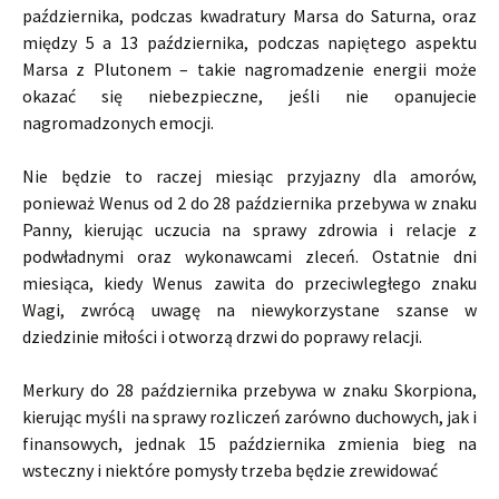
października, podczas kwadratury Marsa do Saturna, oraz
między 5 a 13 października, podczas napiętego aspektu
Marsa z Plutonem – takie nagromadzenie energii może
okazać się niebezpieczne, jeśli nie opanujecie
nagromadzonych emocji.
Nie będzie to raczej miesiąc przyjazny dla amorów,
ponieważ Wenus od 2 do 28 października przebywa w znaku
Panny, kierując uczucia na sprawy zdrowia i relacje z
podwładnymi oraz wykonawcami zleceń. Ostatnie dni
miesiąca, kiedy Wenus zawita do przeciwległego znaku
Wagi, zwrócą uwagę na niewykorzystane szanse w
dziedzinie miłości i otworzą drzwi do poprawy relacji.
Merkury do 28 października przebywa w znaku Skorpiona,
kierując myśli na sprawy rozliczeń zarówno duchowych, jak i
finansowych, jednak 15 października zmienia bieg na
wsteczny i niektóre pomysły trzeba będzie zrewidować