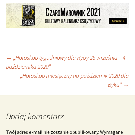
Nawigacja
←
„Horoskop tygodniowy dla Ryby 28 września – 4
października 2020”
„Horoskop miesięczny na październik 2020 dla
wpisu
Byka”
→
Dodaj komentarz
Twój adres e-mail nie zostanie opublikowany.
Wymagane