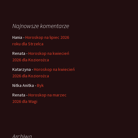
Najnowsze komentarze
Hania
-
Horoskop na lipiec 2026
roku dla Strzelca
Renata
-
Horoskop na kwiecień
2026 dla Koziorożca
Katarzyna
-
Horoskop na kwiecień
2026 dla Koziorożca
Nitka Anitka
-
Byk
Renata
-
Horoskop na marzec
2026 dla Wagi
Archiwa