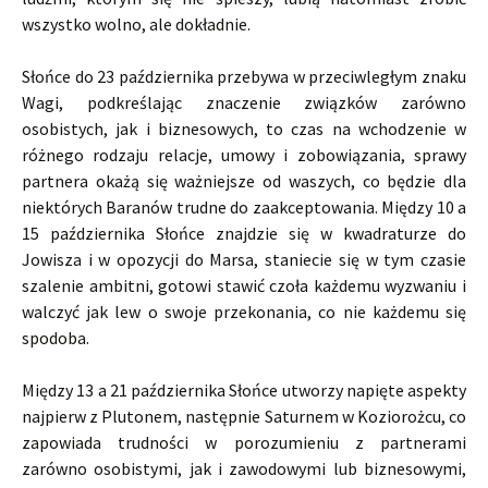
wszystko wolno, ale dokładnie.
Słońce do 23 października przebywa w przeciwległym znaku
Wagi, podkreślając znaczenie związków zarówno
osobistych, jak i biznesowych, to czas na wchodzenie w
różnego rodzaju relacje, umowy i zobowiązania, sprawy
partnera okażą się ważniejsze od waszych, co będzie dla
niektórych Baranów trudne do zaakceptowania. Między 10 a
15 października Słońce znajdzie się w kwadraturze do
Jowisza i w opozycji do Marsa, staniecie się w tym czasie
szalenie ambitni, gotowi stawić czoła każdemu wyzwaniu i
walczyć jak lew o swoje przekonania, co nie każdemu się
spodoba.
Między 13 a 21 października Słońce utworzy napięte aspekty
najpierw z Plutonem, następnie Saturnem w Koziorożcu, co
zapowiada trudności w porozumieniu z partnerami
zarówno osobistymi, jak i zawodowymi lub biznesowymi,