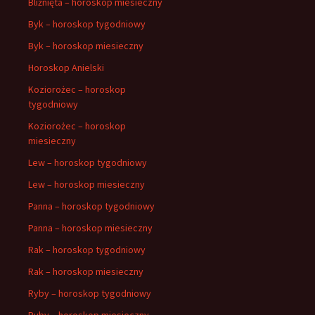
Bliźnięta – horoskop miesieczny
Byk – horoskop tygodniowy
Byk – horoskop miesieczny
Horoskop Anielski
Koziorożec – horoskop
tygodniowy
Koziorożec – horoskop
miesieczny
Lew – horoskop tygodniowy
Lew – horoskop miesieczny
Panna – horoskop tygodniowy
Panna – horoskop miesieczny
Rak – horoskop tygodniowy
Rak – horoskop miesieczny
Ryby – horoskop tygodniowy
Ryby – horoskop miesieczny