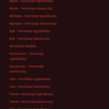
Baran – horoskop tygodniowy
Baran – horoskop miesieczny
Bliźnięta – horoskop tygodniowy
Bliźnięta – horoskop miesieczny
Byk – horoskop tygodniowy
Byk – horoskop miesieczny
Horoskop Anielski
Koziorożec – horoskop
tygodniowy
Koziorożec – horoskop
miesieczny
Lew – horoskop tygodniowy
Lew – horoskop miesieczny
Panna – horoskop tygodniowy
Panna – horoskop miesieczny
Rak – horoskop tygodniowy