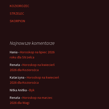
KOZIOROZEC
STRZELEC
SKORPION
Najnowsze komentarze
Hania
-
Horoskop na lipiec 2026
roku dla Strzelca
Renata
-
Horoskop na kwiecień
2026 dla Koziorożca
Katarzyna
-
Horoskop na kwiecień
2026 dla Koziorożca
Nitka Anitka
-
Byk
Renata
-
Horoskop na marzec
2026 dla Wagi