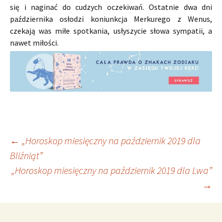
się i naginać do cudzych oczekiwań. Ostatnie dwa dni
października osłodzi koniunkcja Merkurego z Wenus,
czekają was miłe spotkania, usłyszycie słowa sympatii, a
nawet miłości.
Nawigacja
←
„Horoskop miesięczny na październik 2019 dla
Bliźniąt”
„Horoskop miesięczny na październik 2019 dla Lwa”
wpisu
→