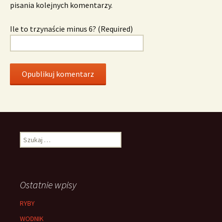
pisania kolejnych komentarzy.
Ile to trzynaście minus 6? (Required)
Szukaj:
Ostatnie wpisy
RYBY
WODNIK