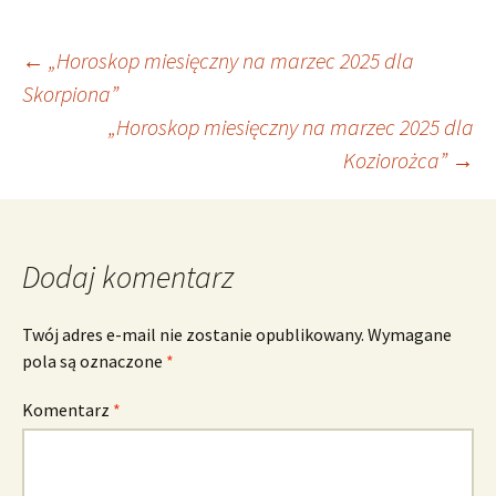
Nawigacja
←
„Horoskop miesięczny na marzec 2025 dla
Skorpiona”
„Horoskop miesięczny na marzec 2025 dla
wpisu
Koziorożca”
→
Dodaj komentarz
Twój adres e-mail nie zostanie opublikowany.
Wymagane
pola są oznaczone
*
Komentarz
*