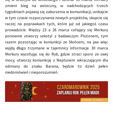
zmieni bieg na wsteczny, w nadchodzących trzech
tygodniach pojawią się zaburzenia w komunikacji, unikajcie
w tym czasie rozpoczynania nowych projektów, skupcie się
raczej na poprawkach tych, które już od jakiegoś czasu
prowadzicie. Między 23 a 26 marca cofający się Merkury
ponownie utworzy sekstyl z badawczym Plutonem, tym
razem pozostając w koniunkcji ze Słońcem, na jaw więc
wyjdą długo trzymane w tajemnicy informacje. 30 marca
Merkury wycofując się do Ryb, gdzie straci sporo ze swej
mocy, utworzy koniunkcję z Neptunem wkraczającym dla
odmiany do znaku Barana, będzie to dzień pełen
niedomówień i nieporozumień.