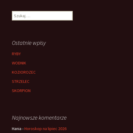
Szukaj:
Ostatnie wpisy
RYBY
WODNIK
KOZIOROZEC
STRZELEC
SKORPION
Najnowsze komentarze
Hania
-
Horoskop na lipiec 2026