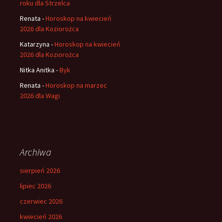
roku dla Strzelca
Renata
-
Horoskop na kwiecień
2026 dla Koziorożca
Katarzyna
-
Horoskop na kwiecień
2026 dla Koziorożca
Nitka Anitka
-
Byk
Renata
-
Horoskop na marzec
2026 dla Wagi
Archiwa
sierpień 2026
lipiec 2026
czerwiec 2026
kwiecień 2026