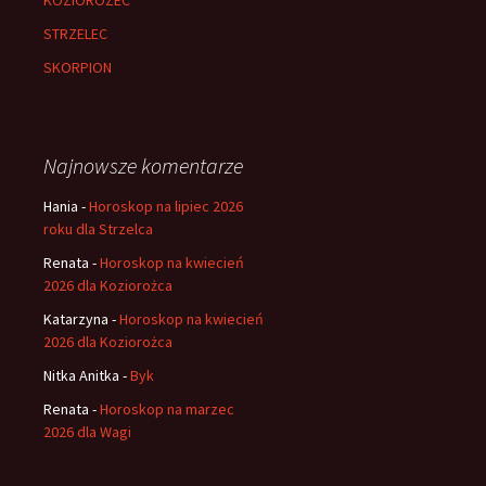
STRZELEC
SKORPION
Najnowsze komentarze
Hania
-
Horoskop na lipiec 2026
roku dla Strzelca
Renata
-
Horoskop na kwiecień
2026 dla Koziorożca
Katarzyna
-
Horoskop na kwiecień
2026 dla Koziorożca
Nitka Anitka
-
Byk
Renata
-
Horoskop na marzec
2026 dla Wagi