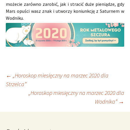
możecie zarówno zarobić, jak i stracić duże pieniądze, gdy
Mars opuści wasz znak i utworzy koniunkcję z Saturnem w
Wodniku.
Nawigacja
←
„Horoskop miesięczny na marzec 2020 dla
Strzelca”
„Horoskop miesięczny na marzec 2020 dla
wpisu
Wodnika”
→