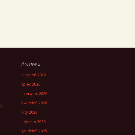
Archiwa
sierpień 2026
lipiec 2026
czerwiec 2026
kwiecień 2026
eń
luty 2026
styczeń 2026
grudzień 2025